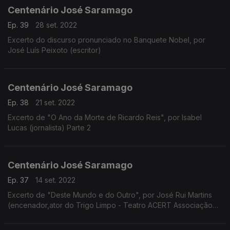
Centenário José Saramago
Ep. 39
28 set. 2022
Excerto do discurso pronunciado no Banquete Nobel, por
José Luís Peixoto (escritor)
Centenário José Saramago
Ep. 38
21 set. 2022
Excerto de "O Ano da Morte de Ricardo Reis", por Isabel
Lucas (jornalista) Parte 2
Centenário José Saramago
Ep. 37
14 set. 2022
Excerto de "Deste Mundo e do Outro", por José Rui Martins
(encenador,ator do Trigo Limpo - Teatro ACERT Associação
Cultural e Recreativa de Tondela)