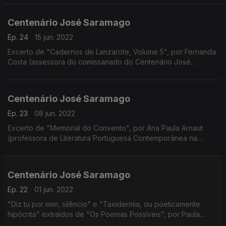
Centenário José Saramago
Ep. 24
15 jun. 2022
Excerto de "Cadernos de Lanzarote, Volume 5", por Fernanda
Costa (assessora do comissariado do Centenário José
Saramago)
Centenário José Saramago
Ep. 23
08 jun. 2022
Excerto de "Memorial do Convento", por Ana Paula Arnaut
(professora de Literatura Portuguesa Contemporânea na
Universidade de Coimbra)
Centenário José Saramago
Ep. 22
01 jun. 2022
"Diz tu por mim, silêncio" e "Taxidermia, ou poeticamente
hipócrita" extraídos de "Os Poemas Possíveis", por Paula
Oliveira (cantora)