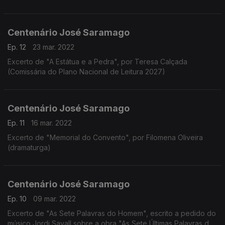
Centenário José Saramago
Ep. 12
23 mar. 2022
Excerto de "A Estátua e a Pedra", por Teresa Calçada
(Comissária do Plano Nacional de Leitura 2027)
Centenário José Saramago
Ep. 11
16 mar. 2022
Excerto de "Memorial do Convento", por Filomena Oliveira
(dramaturga)
Centenário José Saramago
Ep. 10
09 mar. 2022
Excerto de "As Sete Palavras do Homem", escrito a pedido do
músico Jordi Savall sobre a obra "As Sete Últimas Palavras de