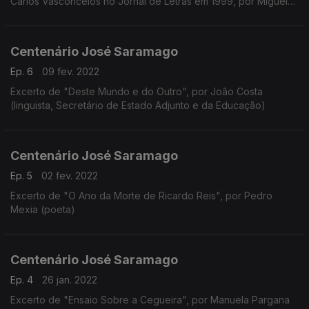
Carlos Vasconcelos no Jornal de Letras em 1999, por Miguel
Real (escritor, ensaista)
Centenário José Saramago
Ep. 6
09 fev. 2022
Excerto de "Deste Mundo e do Outro", por João Costa
(linguista, Secretário de Estado Adjunto e da Educação)
Centenário José Saramago
Ep. 5
02 fev. 2022
Excerto de "O Ano da Morte de Ricardo Reis", por Pedro
Mexia (poeta)
Centenário José Saramago
Ep. 4
26 jan. 2022
Excerto de "Ensaio Sobre a Cegueira", por Manuela Pargana