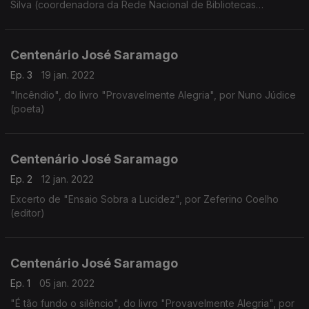
Silva (coordenadora da Rede Nacional de Bibliotecas
Escolares)
Centenário José Saramago
Ep. 3
19 jan. 2022
"Incêndio", do livro "Provavelmente Alegria", por Nuno Júdice
(poeta)
Centenário José Saramago
Ep. 2
12 jan. 2022
Excerto de "Ensaio Sobra a Lucidez", por Zeferino Coelho
(editor)
Centenário José Saramago
Ep. 1
05 jan. 2022
"É tão fundo o silêncio", do livro "Provavelmente Alegria", por