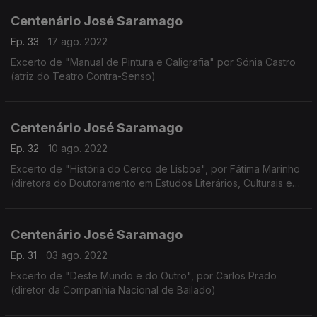
Centenário José Saramago
Ep. 33
17 ago. 2022
Excerto de "Manual de Pintura e Caligrafia" por Sónia Castro
(atriz do Teatro Contra-Senso)
Centenário José Saramago
Ep. 32
10 ago. 2022
Excerto de "História do Cerco de Lisboa", por Fátima Marinho
(diretora do Doutoramento em Estudos Literários, Culturais e
Interartísticos da Faculdade de Letras da Universidade do
Porto)
Centenário José Saramago
Ep. 31
03 ago. 2022
Excerto de "Deste Mundo e do Outro", por Carlos Prado
(diretor da Companhia Nacional de Bailado)