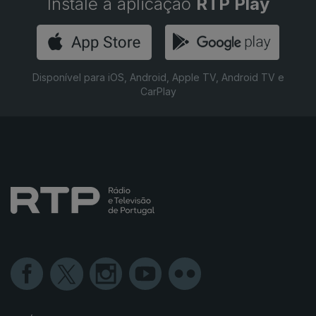
Instale a aplicação
RTP Play
Disponível para iOS, Android, Apple TV, Android TV e
CarPlay