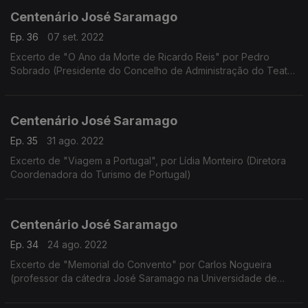
Centenário José Saramago
Ep. 36
07 set. 2022
Excerto de "O Ano da Morte de Ricardo Reis" por Pedro
Sobrado (Presidente do Concelho de Administração do Teatro
Nacional de São João)
Centenário José Saramago
Ep. 35
31 ago. 2022
Excerto de "Viagem a Portugal", por Lídia Monteiro (Diretora
Coordenadora do Turismo de Portugal)
Centenário José Saramago
Ep. 34
24 ago. 2022
Excerto de "Memorial do Convento" por Carlos Nogueira
(professor da cátedra José Saramago na Universidade de
Vigo)