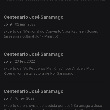
Cristo na Cruz" de Haydn, por Manuel Frias Martins (ensaísta,
professor da Faculdade de Letras)
Centenário José Saramago
Ep. 9
02 mar. 2022
Excerto de "Memorial do Convento", por Kathleen Gomes
(assessora cultural do 1º Ministro)
Centenário José Saramago
Ep. 8
23 fev. 2022
Excerto de "As Pequenas Memórias", por Anabela Mota
Ribeiro (jornalista, autora de Por Saramago)
Centenário José Saramago
Ep. 7
16 fev. 2022
Excerto de entrevista concedida por José Saramago a José