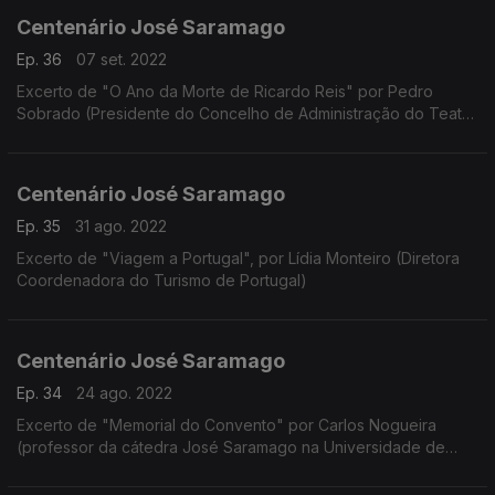
Centenário José Saramago
Ep. 36
07 set. 2022
Excerto de "O Ano da Morte de Ricardo Reis" por Pedro
Sobrado (Presidente do Concelho de Administração do Teatro
Nacional de São João)
Centenário José Saramago
Ep. 35
31 ago. 2022
Excerto de "Viagem a Portugal", por Lídia Monteiro (Diretora
Coordenadora do Turismo de Portugal)
Centenário José Saramago
Ep. 34
24 ago. 2022
Excerto de "Memorial do Convento" por Carlos Nogueira
(professor da cátedra José Saramago na Universidade de
Vigo)