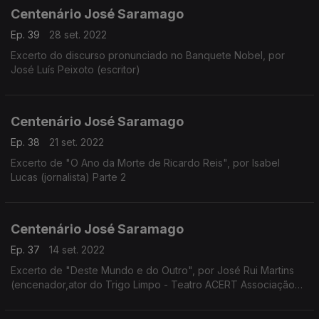
Centenário José Saramago
Ep. 39
28 set. 2022
Excerto do discurso pronunciado no Banquete Nobel, por
José Luís Peixoto (escritor)
Centenário José Saramago
Ep. 38
21 set. 2022
Excerto de "O Ano da Morte de Ricardo Reis", por Isabel
Lucas (jornalista) Parte 2
Centenário José Saramago
Ep. 37
14 set. 2022
Excerto de "Deste Mundo e do Outro", por José Rui Martins
(encenador,ator do Trigo Limpo - Teatro ACERT Associação
Cultural e Recreativa de Tondela)