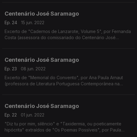
Centenário José Saramago
Ep. 24
15 jun. 2022
Excerto de "Cadernos de Lanzarote, Volume 5", por Fernanda
Costa (assessora do comissariado do Centenário José
Saramago)
Centenário José Saramago
Ep. 23
08 jun. 2022
Excerto de "Memorial do Convento", por Ana Paula Arnaut
(professora de Literatura Portuguesa Contemporânea na
Universidade de Coimbra)
Centenário José Saramago
Ep. 22
01 jun. 2022
"Diz tu por mim, silêncio" e "Taxidermia, ou poeticamente
hipócrita" extraídos de "Os Poemas Possíveis", por Paula
Oliveira (cantora)