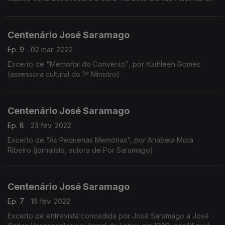
Cristo na Cruz" de Haydn, por Manuel Frias Martins (ensaísta,
professor da Faculdade de Letras)
Centenário José Saramago
Ep. 9
02 mar. 2022
Excerto de "Memorial do Convento", por Kathleen Gomes
(assessora cultural do 1º Ministro)
Centenário José Saramago
Ep. 8
23 fev. 2022
Excerto de "As Pequenas Memórias", por Anabela Mota
Ribeiro (jornalista, autora de Por Saramago)
Centenário José Saramago
Ep. 7
16 fev. 2022
Excerto de entrevista concedida por José Saramago a José