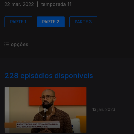
22 mar. 2022
|
temporada 11
PARTE 1
PARTE 2
PARTE 3
opções
228
episódios disponíveis
13 jan. 2023