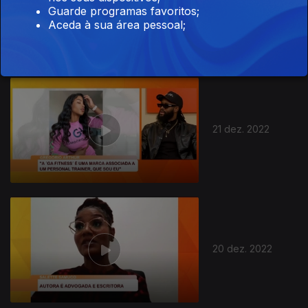
22 dez. 2022
Guarde programas favoritos;
Aceda à sua área pessoal;
21 dez. 2022
20 dez. 2022