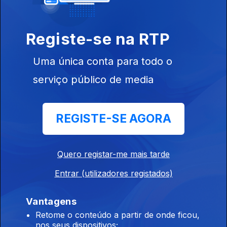
Registe-se na RTP
26 dez. 2022
Uma única conta para todo o
serviço público de media
REGISTE-SE AGORA
23 dez. 2022
Quero registar-me mais tarde
Entrar (utilizadores registados)
Vantagens
Retome o conteúdo a partir de onde ficou,
nos seus dispositivos;