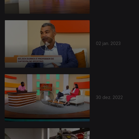
02 jan. 2023
662674
30 dez. 2022