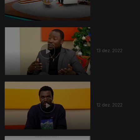
659019
13 dez. 2022
12 dez. 2022