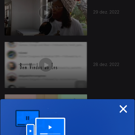
29 dez. 2022
28 dez. 2022
×
27 dez. 2022