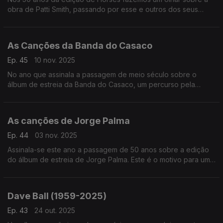
obra de Patti Smith, passando por esse e outros dos seus
discos.
As Canções da Banda do Casaco
Ep. 45
10 nov. 2025
No ano que assinala a passagem de meio século sobre o
álbum de estreia da Banda do Casaco, um percurso pela
discografia de um caso ímpar na história da música popular
portuguesa.
As canções de Jorge Palma
Ep. 44
03 nov. 2025
Assinala-se este ano a passagem de 50 anos sobre a edição
do álbum de estreia de Jorge Palma. Este é o motivo para uma
viagem entre as suas canções.
Dave Ball (1959-2025)
Ep. 43
24 out. 2025