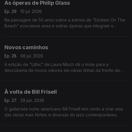
As óperas de Philip Glass
Ep. 29
10 jul. 2026
Na passagem de 50 anos sobre a estreia de "Einstein On The
Beach" evocamos essa e outras óperas que integram o
percurso do compositor norte-americano.
Novos caminhos
Ep. 28
06 jul. 2026
A edição de "Lithic" de Laura Misch dá o mote para a
descoberta de novos valores em várias linhas da frente da
música dos nosso dias.
À volta de Bill Frisell
Ep. 27
29 jun. 2026
O guitarrista norte-americano Bill Frisell tem vindo a criar uma
das obras mais férteis e diversas do jazz contemporâneo.