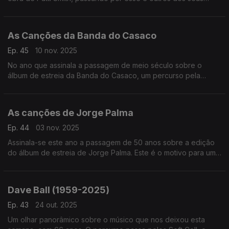
discos.
As Canções da Banda do Casaco
Ep. 45
10 nov. 2025
No ano que assinala a passagem de meio século sobre o
álbum de estreia da Banda do Casaco, um percurso pela
discografia de um caso ímpar na história da música popular
portuguesa.
As canções de Jorge Palma
Ep. 44
03 nov. 2025
Assinala-se este ano a passagem de 50 anos sobre a edição
do álbum de estreia de Jorge Palma. Este é o motivo para uma
viagem entre as suas canções.
Dave Ball (1959-2025)
Ep. 43
24 out. 2025
Um olhar panorâmico sobre o músico que nos deixou esta