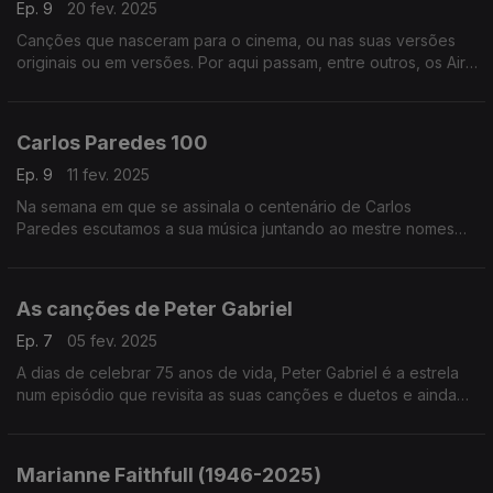
Ep. 9
20 fev. 2025
Canções que nasceram para o cinema, ou nas suas versões
originais ou em versões. Por aqui passam, entre outros, os Air,
Franz Ferdinand, Bjork, Annie Lennox, Ofra Haza ou os My
Bloody Valentine, entre outros.
Carlos Paredes 100
Ep. 9
11 fev. 2025
Na semana em que se assinala o centenário de Carlos
Paredes escutamos a sua música juntando ao mestre nomes
como os Madredeus, Charlie Haden, o Kronos Quartet, os
Belle Chase Hotel, os Gaiteiros de Lisboa ou os Tantra.
As canções de Peter Gabriel
Ep. 7
05 fev. 2025
A dias de celebrar 75 anos de vida, Peter Gabriel é a estrela
num episódio que revisita as suas canções e duetos e ainda
versões, juntando nomes como Joni Mitchell, Robert Fripp ou
os Arcade Fire, entre outros.
Marianne Faithfull (1946-2025)