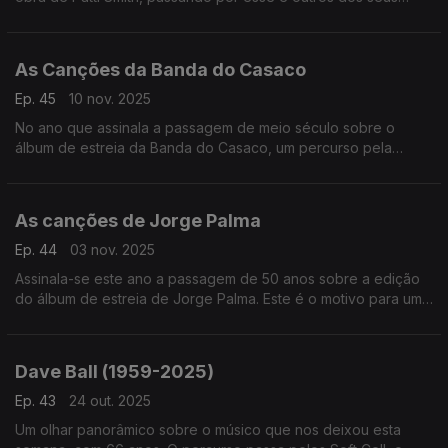
discos.
As Canções da Banda do Casaco
Ep. 45
10 nov. 2025
No ano que assinala a passagem de meio século sobre o
álbum de estreia da Banda do Casaco, um percurso pela
discografia de um caso ímpar na história da música popular
portuguesa.
As canções de Jorge Palma
Ep. 44
03 nov. 2025
Assinala-se este ano a passagem de 50 anos sobre a edição
do álbum de estreia de Jorge Palma. Este é o motivo para uma
viagem entre as suas canções.
Dave Ball (1959-2025)
Ep. 43
24 out. 2025
Um olhar panorâmico sobre o músico que nos deixou esta