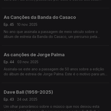
discos.
As Canções da Banda do Casaco
Ep. 45
10 nov. 2025
No ano que assinala a passagem de meio século sobre o
álbum de estreia da Banda do Casaco, um percurso pela
discografia de um caso ímpar na história da música popular
portuguesa.
As canções de Jorge Palma
Ep. 44
03 nov. 2025
Assinala-se este ano a passagem de 50 anos sobre a edição
do álbum de estreia de Jorge Palma. Este é o motivo para uma
viagem entre as suas canções.
Dave Ball (1959-2025)
Ep. 43
24 out. 2025
Um olhar panorâmico sobre o músico que nos deixou esta