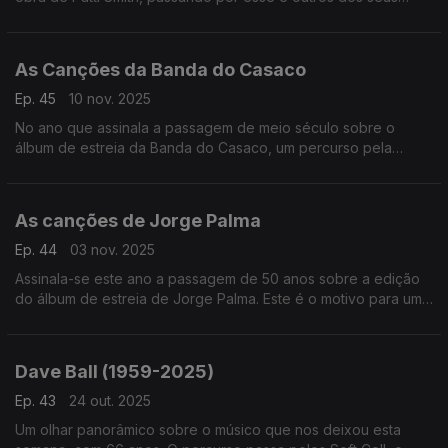
discos.
As Canções da Banda do Casaco
Ep. 45
10 nov. 2025
No ano que assinala a passagem de meio século sobre o
álbum de estreia da Banda do Casaco, um percurso pela
discografia de um caso ímpar na história da música popular
portuguesa.
As canções de Jorge Palma
Ep. 44
03 nov. 2025
Assinala-se este ano a passagem de 50 anos sobre a edição
do álbum de estreia de Jorge Palma. Este é o motivo para uma
viagem entre as suas canções.
Dave Ball (1959-2025)
Ep. 43
24 out. 2025
Um olhar panorâmico sobre o músico que nos deixou esta