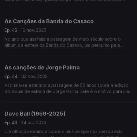
discos.
As Canções da Banda do Casaco
Ep. 45
10 nov. 2025
No ano que assinala a passagem de meio século sobre o
álbum de estreia da Banda do Casaco, um percurso pela
discografia de um caso ímpar na história da música popular
portuguesa.
As canções de Jorge Palma
Ep. 44
03 nov. 2025
Assinala-se este ano a passagem de 50 anos sobre a edição
do álbum de estreia de Jorge Palma. Este é o motivo para uma
viagem entre as suas canções.
Dave Ball (1959-2025)
Ep. 43
24 out. 2025
Um olhar panorâmico sobre o músico que nos deixou esta