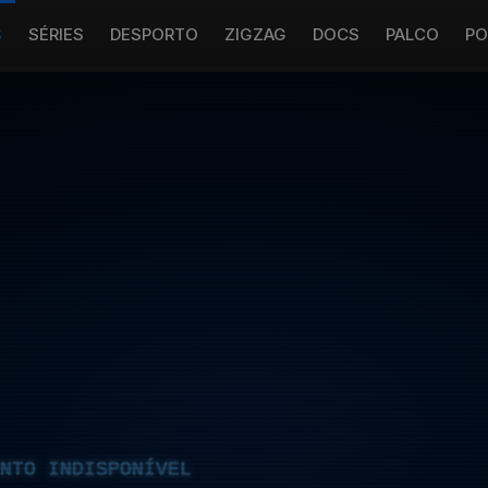
S
SÉRIES
DESPORTO
ZIGZAG
DOCS
PALCO
PO
NTO INDISPONÍVEL