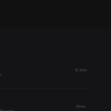
1h 2min
o
49min
 Na parte