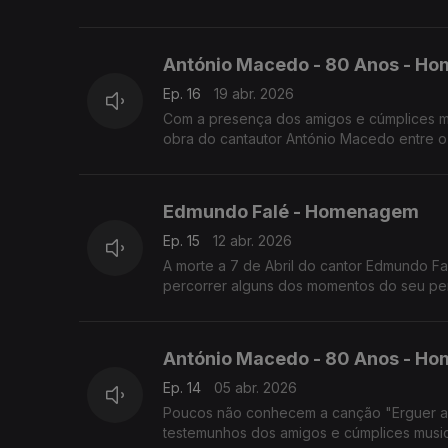
António Macedo - 80 Anos - H
Ep. 16
19 abr. 2026
Com a presença dos amigos e cúmplices mu
obra do cantautor António Macedo entre o 
Edmundo Falé - Homenagem
Ep. 15
12 abr. 2026
A morte a 7 de Abril do cantor Edmundo F
percorrer alguns dos momentos do seu perc
António Macedo - 80 Anos - Ho
Ep. 14
05 abr. 2026
Poucos não conhecem a canção "Erguer a V
testemunhos dos amigos e cúmplices music