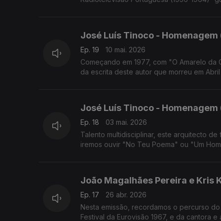
José Luís Tinoco - Homenagem 
Ep. 19
10 mai. 2026
Começando em 1977, com "O Amarelo da Car
da escrita deste autor que morreu em Abri
José Luís Tinoco - Homenagem (
Ep. 18
03 mai. 2026
Talento multidisciplinar, este arquitecto 
iremos ouvir "No Teu Poema" ou "Um Home
João Magalhães Pereira e Kris
Ep. 17
26 abr. 2026
Nesta emissão, recordamos o percurso do 
Festival da Eurovisão 1967, e da cantora