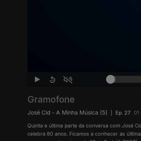
Gramofone
José Cid - A Minha Música (5)
|
Ep. 27
01
Quinta e última parte da conversa com José C
celebra 80 anos. Ficamos a conhecer as última