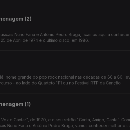
omenagem (2)
sicais Nuno Faria e António Pedro Braga, ficamos aqui a conhecer
25 de Abril de 1974 e o último disco, em 1986.
alé, nome grande do pop rock nacional nas décadas de 60 a 80, le
urso - ao lado do Quarteto 1111 ou no Festival RTP da Canção.
menagem (1)
oz e Cantar", de 1970, e o seu refrão "Canta, Amigo, Canta". Com
ais Nuno Faria e António Pedro Braga, vamos conhecer melhor o se