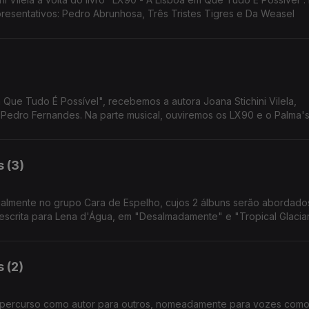
resentativos: Pedro Abrunhosa, Três Tristes Tigres e Da Weasel
 Que Tudo É Possível", recebemos a autora Joana Stichini Vilela,
 Pedro Fernandes. Na parte musical, ouviremos os LX90 e o Palma'
 (3)
almente no grupo Cara de Espelho, cujos 2 álbuns serão abordado
crita para Lena d'Água, em "Desalmadamente" e "Tropical Glaciar
 (2)
o percurso como autor para outros, nomeadamente para vozes como