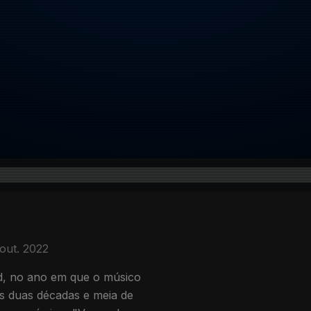
 out. 2022
id, no ano em que o músico
s duas décadas e meia de