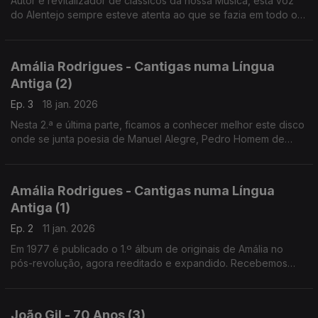
Autor e revitalizador de clássicos da nossa Música, esta voz
do Alentejo sempre esteve atenta ao que se fazia em todo o
mundo. Recordamos aqui as suas memórias dos anos 40 ao
início dos anos 70, com José Afonso pelo meio
Amália Rodrigues - Cantigas numa Língua
Antiga (2)
Ep. 3
18 jan. 2026
Nesta 2.ª e última parte, ficamos a conhecer melhor este disco
onde se junta poesia de Manuel Alegre, Pedro Homem de
Mello, José Carlos Ary dos Santos e ainda Camões e
Bernardim Ribeiro, sempre com música de Alain Oulman
Amália Rodrigues - Cantigas numa Língua
Antiga (1)
Ep. 2
11 jan. 2026
Em 1977 é publicado o 1.º álbum de originais de Amália no
pós-revolução, agora reeditado e expandido. Recebemos
Frederico Santiago, coordenador desta edição, e Jorge
Muchagato, autor do texto principal que a acompanha.
João Gil - 70 Anos (3)