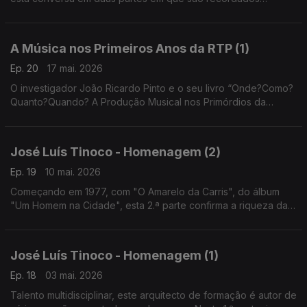
momentos do percurso do autor e da sua relação com a
música, com Coimbra e a voz de Adriano Correia de Oliveira
A Música nos Primeiros Anos da RTP (1)
Ep. 20
17 mai. 2026
O investigador João Ricardo Pinto e o seu livro “Onde?Como?
Quanto?Quando? A Produção Musical nos Primórdios da
Radiotelevisão Portuguesa (1956-1964)” guiam-nos por um
período onde se cruzam vozes como as de Max ou Simone
José Luís Tinoco - Homenagem (2)
Ep. 19
10 mai. 2026
Começando em 1977, com "O Amarelo da Carris", do álbum
"Um Homem na Cidade", esta 2.ª parte confirma a riqueza da
escrita deste autor que morreu em Abril e que foi cantado por
Simone, Fernando Girão ou Lena d'Água..
José Luís Tinoco - Homenagem (1)
Ep. 18
03 mai. 2026
Talento multidisciplinar, este arquitecto de formação é autor de