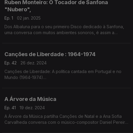
Ruben Monteiro: O Tocador de Sanfona
"Nubero",
Ep. 1
02 jan. 2025
Dos Albaluna para o seu primeiro Disco dedicado à Sanfona,
uma conversa com muitos ambientes sonoros, é assim a
música de Ruben Monteiro
Canções de Liberdade : 1964-1974
Ep. 42
26 dez. 2024
Canções de Liberdade: A política cantada em Portugal e no
Mundo (1964-1974)
à conversa com os autores Jorge Mangorrinha e Abel Soares
da Rosa
A Árvore da Música
Ep. 41
19 dez. 2024
A Árvore da Música partilha Canções de Natal e a Ana Sofia
Carvalheda conversa com o músico-compositor Daniel Pereira
Cristo