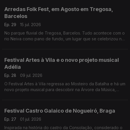
Arredas Folk Fest, em Agosto em Tregosa,
Barcelos
Ep. 29
15 jul. 2026
No parque fluvial de Tregosa, Barcelos. Tudo acontece com o
rio Neiva como pano de fundo, um lugar que se celebrizou no
roteiro dos festivais de música tradicional e sons do mundo.
Festival Artes à Vila e o novo projeto musical
Adélia
Ep. 28
09 jul. 2026
O Festival Artes à Vila regressa ao Mosteiro da Batalha e há um
novo projeto musical para descobrir na Árvore da Música,
Adélia.
Festival Castro Galaico de Nogueiró, Braga
Ep. 27
01 jul. 2026
Inspirada na história do castro da Consolação, considerado o