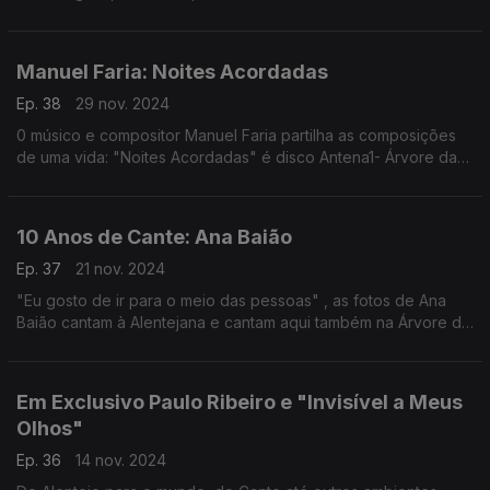
Manuel Faria: Noites Acordadas
Ep. 38
29 nov. 2024
0 músico e compositor Manuel Faria partilha as composições
de uma vida: "Noites Acordadas" é disco Antena1- Árvore da
Música
10 Anos de Cante: Ana Baião
Ep. 37
21 nov. 2024
"Eu gosto de ir para o meio das pessoas" , as fotos de Ana
Baião cantam à Alentejana e cantam aqui também na Árvore da
Música
Em Exclusivo Paulo Ribeiro e "Invisível a Meus
Olhos"
Ep. 36
14 nov. 2024