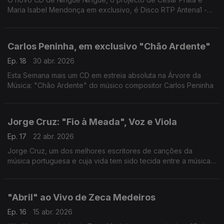
Maria Isabel Mendonça em exclusivo, é Disco RTP Antena1 -
Árvore da Música
Carlos Peninha, em exclusivo "Chão Ardente"
Ep. 18
30 abr. 2026
Esta Semana mais um CD em estreia absoluta na Árvore da
Música: "Chão Ardente" do músico compositor Carlos Peninha
Jorge Cruz: "Fio à Meada", Voz e Viola
Ep. 17
22 abr. 2026
Jorge Cruz, um dos melhores escritores de canções da
música portuguesa e cuja vida tem sido tecida entre a música
tradicional portuguesa e a canção de autor , na Árvore da
Música
"Abril" ao Vivo de Zeca Medeiros
Ep. 16
15 abr. 2026