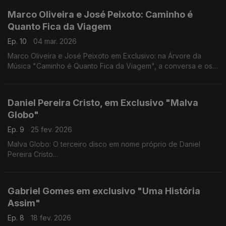
Marco Oliveira e José Peixoto: Caminho é
Quanto Fica da Viagem
Ep. 10
04 mar. 2026
Marco Oliveira e José Peixoto em Exclusivo: na Árvore da
Música "Caminho é Quanto Fica da Viagem", a conversa e os
temas
Daniel Pereira Cristo, em Exclusivo "Malva
Globo"
Ep. 9
25 fev. 2026
Malva Globo: O terceiro disco em nome próprio de Daniel
Pereira Cristo
"Malva Globo" é o terceiro álbum do cantor, multiinstrumentista
e compositor
Gabriel Gomes em exclusivo "Uma História
Assim"
Ep. 8
18 fev. 2026