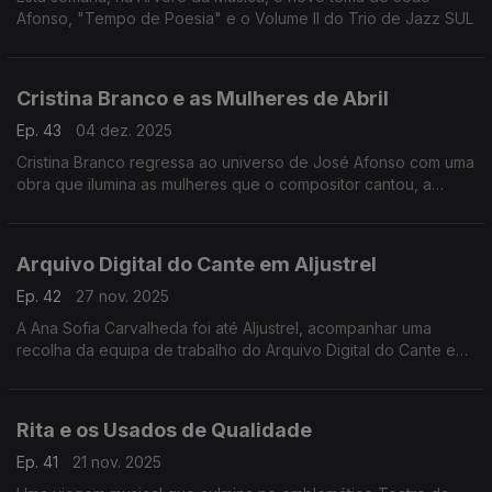
Afonso, "Tempo de Poesia" e o Volume II do Trio de Jazz SUL
Cristina Branco e as Mulheres de Abril
Ep. 43
04 dez. 2025
Cristina Branco regressa ao universo de José Afonso com uma
obra que ilumina as mulheres que o compositor cantou, a
conversa com Ana Sofia Carvalheda antes do concerto na
Casa da Música, no Porto a 17 de Dezembro
Arquivo Digital do Cante em Aljustrel
Ep. 42
27 nov. 2025
A Ana Sofia Carvalheda foi até Aljustrel, acompanhar uma
recolha da equipa de trabalho do Arquivo Digital do Cante e
cruzou-se também com o Grupo Coral do Sindicato Mineiro de
Aljustrel
Rita e os Usados de Qualidade
Ep. 41
21 nov. 2025