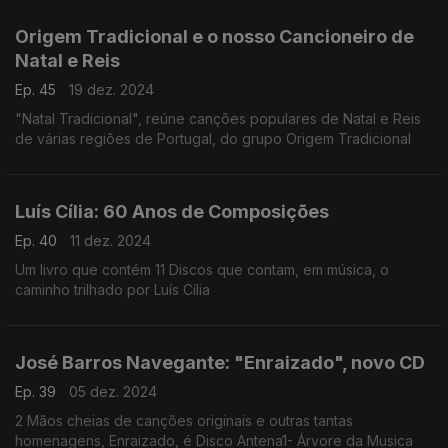
Origem Tradicional e o nosso Cancioneiro de
Natal e Reis
Ep. 45
19 dez. 2024
"Natal Tradicional", reúne canções populares de Natal e Reis
de várias regiões de Portugal, do grupo Origem Tradicional
Luís Cília: 60 Anos de Composições
Ep. 40
11 dez. 2024
Um livro que contém 11 Discos que contam, em música, o
caminho trilhado por Luís Cília
José Barros Navegante: "Enraizado", novo CD
Ep. 39
05 dez. 2024
2 Mãos cheias de canções originais e outras tantas
homenagens, Enraizado, é Disco Antena1- Árvore da Musica