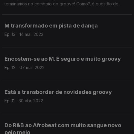
terminamos no comboio do groove! Como?..é questão de
embarcarem na viagem :)
M transformado em pista de dança
Ep. 13
14 mai. 2022
Encostem-se ao M. É seguro e muito groovy
Ep. 12
07 mai. 2022
Está a transbordar de novidades groovy
Ep. 11
30 abr. 2022
Do R&B ao Afrobeat com muito sangue novo
pelo meio