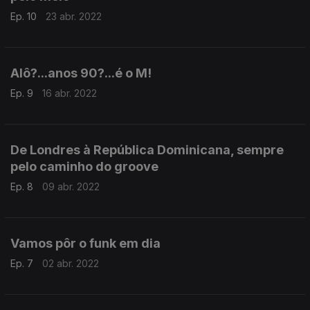
Ep. 10
23 abr. 2022
Alô?...anos 90?...é o M!
Ep. 9
16 abr. 2022
De Londres à República Dominicana, sempre
pelo caminho do groove
Ep. 8
09 abr. 2022
Vamos pôr o funk em dia
Ep. 7
02 abr. 2022