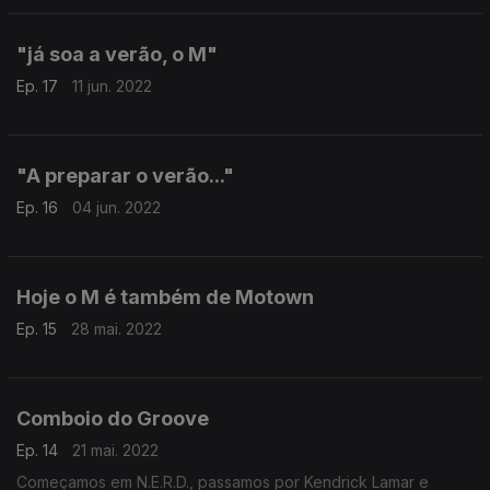
"já soa a verão, o M"
Ep. 17
11 jun. 2022
"A preparar o verão..."
Ep. 16
04 jun. 2022
Hoje o M é também de Motown
Ep. 15
28 mai. 2022
Comboio do Groove
Ep. 14
21 mai. 2022
Começamos em N.E.R.D., passamos por Kendrick Lamar e