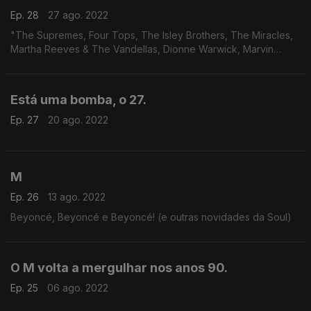
Ep. 28
27 ago. 2022
"The Supremes, Four Tops, The Isley Brothers, The Miracles,
Martha Reeves & The Vandellas, Dionne Warwick, Marvin
Gaye, The Doobie Brothers, The Marvelettes, Mary Wells, The
Temptations, Eddie Kendricks"
Está uma bomba, o 27.
Ep. 27
20 ago. 2022
M
Ep. 26
13 ago. 2022
Beyoncé, Beyoncé e Beyoncé! (e outras novidades da Soul)
O M volta a mergulhar nos anos 90.
Ep. 25
06 ago. 2022