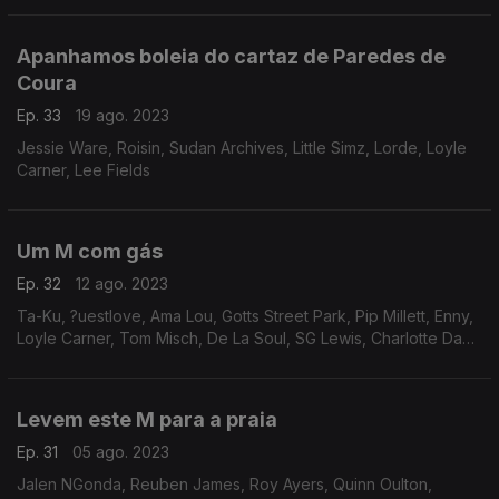
Apanhamos boleia do cartaz de Paredes de
Coura
Ep. 33
19 ago. 2023
Jessie Ware, Roisin, Sudan Archives, Little Simz, Lorde, Loyle
Carner, Lee Fields
Um M com gás
Ep. 32
12 ago. 2023
Ta-Ku, ?uestlove, Ama Lou, Gotts Street Park, Pip Millett, Enny,
Loyle Carner, Tom Misch, De La Soul, SG Lewis, Charlotte Day
Wilson, Channel Tres, Roosevelt, Jungle, Black Box.
Levem este M para a praia
Ep. 31
05 ago. 2023
Jalen NGonda, Reuben James, Roy Ayers, Quinn Oulton,