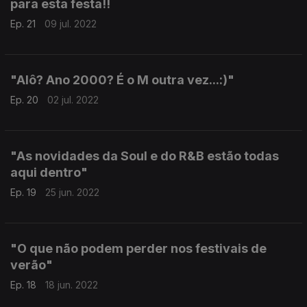
para esta festa!!
Ep. 21
09 jul. 2022
"Alô? Ano 2000? É o M outra vez...:)"
Ep. 20
02 jul. 2022
"As novidades da Soul e do R&B estão todas
aqui dentro"
Ep. 19
25 jun. 2022
"O que não podem perder nos festivais de
verão"
Ep. 18
18 jun. 2022