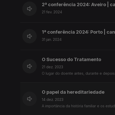
2ª conferência 2024: Aveiro | 
21 fev. 2024
1ª conferência 2024: Porto | ca
31 jan. 2024
O Sucesso do Tratamento
21 dez. 2023
O lugar do doente antes, durante e depois
O papel da hereditariedade
14 dez. 2023
A importância da história familiar e os estu