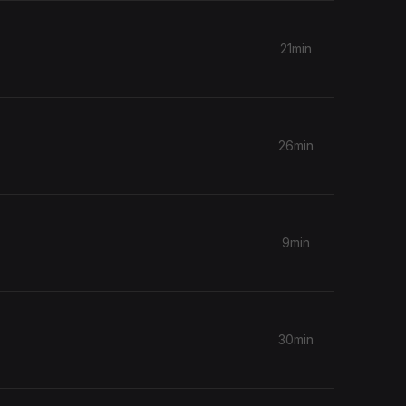
21min
26min
9min
30min