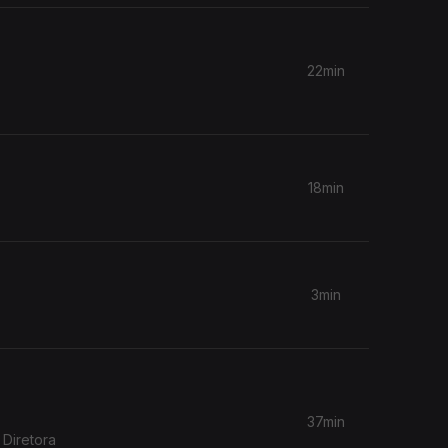
22min
18min
3min
37min
 Diretora