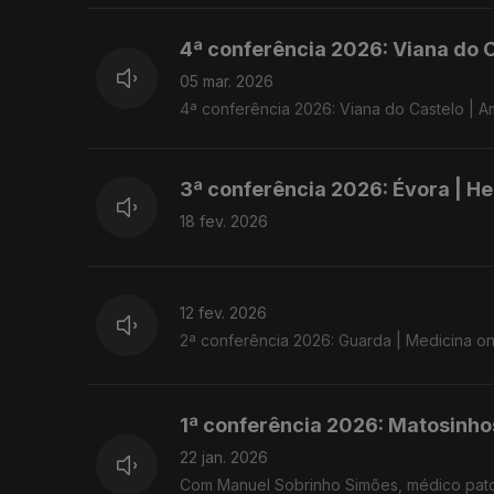
4ª conferência 2026: Viana do 
05 mar. 2026
4ª conferência 2026: Viana do Castelo | 
3ª conferência 2026: Évora | H
18 fev. 2026
12 fev. 2026
2ª conferência 2026: Guarda | Medicina o
1ª conferência 2026: Matosinho
22 jan. 2026
Com Manuel Sobrinho Simões, médico patolo