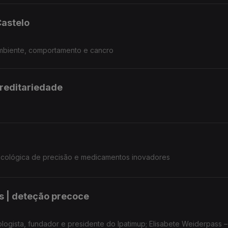
Castelo
Ambiente, comportamento e cancro
ereditariedade
ncológica de precisão e medicamentos inovadores
s | deteção precoce
gista, fundador e presidente do Ipatimup; Elisabete Weiderpass –