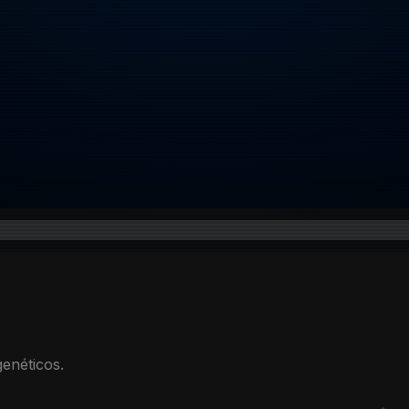
genéticos.