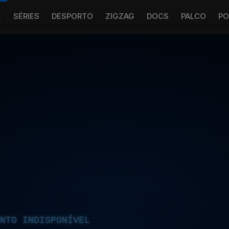
S
SÉRIES
DESPORTO
ZIGZAG
DOCS
PALCO
PO
NTO INDISPONÍVEL