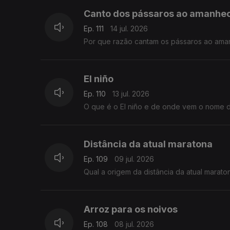
Canto dos pássaros ao amanhe
Ep. 111
14 jul. 2026
Por que razão cantam os pássaros ao ama
El niño
Ep. 110
13 jul. 2026
O que é o El niño e de onde vem o nome d
Distância da atual maratona
Ep. 109
09 jul. 2026
Qual a origem da distância da atual marat
Arroz para os noivos
Ep. 108
08 jul. 2026