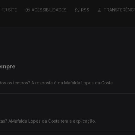
SITE
ACESSIBILIDADES
RSS
TRANSFERÊNCI
sempre
odos os tempos? A resposta é da Mafalda Lopes da Costa.
tas? AMafalda Lopes da Costa tem a explicação.