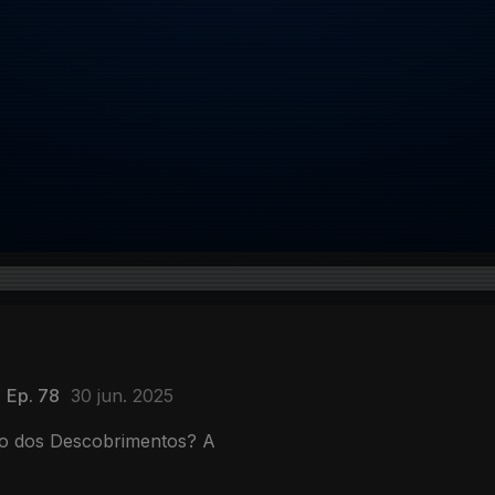
Ep. 78
30 jun. 2025
ão dos Descobrimentos? A