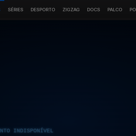
S
SÉRIES
DESPORTO
ZIGZAG
DOCS
PALCO
PO
NTO INDISPONÍVEL