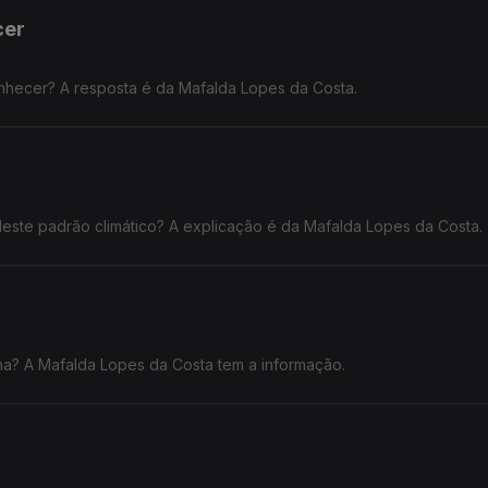
cer
nhecer? A resposta é da Mafalda Lopes da Costa.
este padrão climático? A explicação é da Mafalda Lopes da Costa.
ona? A Mafalda Lopes da Costa tem a informação.