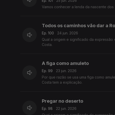
Ep. 101
25 jun. 2026
Vamos conhecer a lenda da nascente dos 
Todos os caminhos vão dar a R
Ep. 100
24 jun. 2026
Qual a origem e significado da expressão
Costa.
A figa como amuleto
Ep. 99
23 jun. 2026
Por que razão se usa uma figa como amul
Costa tem a explicação.
Pregar no deserto
Ep. 98
22 jun. 2026
Qual a origem e significado da expressão