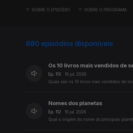
SOBRE O EPISÓDIO
SOBRE O PROGRAMA
680
episódios disponíveis
939486
943085
940854
Os 10 livros mais vendidos de 
Ep. 113
16 jul. 2026
Quais são os 10 livros mais vendidos de t
Nomes dos planetas
Ep. 112
15 jul. 2026
Qual a origem do nome ds principais plane