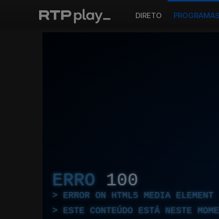
DIRETO
PROGRAMA
ERRO
100
ERROR ON HTML5 MEDIA ELEMENT
ESTE CONTEÚDO ESTÁ NESTE MOME