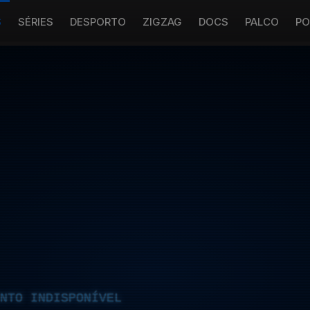
S
SÉRIES
DESPORTO
ZIGZAG
DOCS
PALCO
PO
NTO INDISPONÍVEL