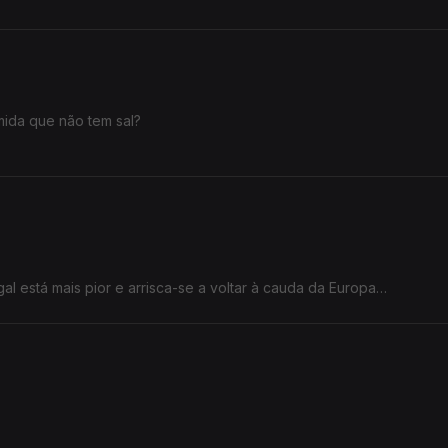
omida que não tem sal?
l está mais pior e arrisca-se a voltar à cauda da Europa».
.