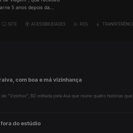
arne 5 anos depois da
SITE
ACESSIBILIDADES
RSS
TRANSFERÊNCI
raiva, com boa e má vizinhança
 de "Vizinhos", BD editada pela Asa que reúne quatro histórias que
 fora do estúdio