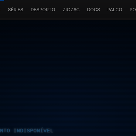
S
SÉRIES
DESPORTO
ZIGZAG
DOCS
PALCO
PO
NTO INDISPONÍVEL