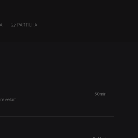
A
PARTILHA
50min
 revelam