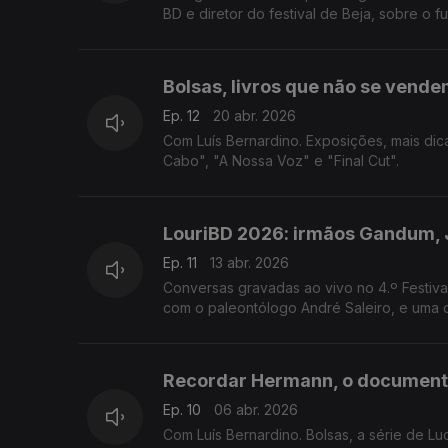
BD e diretor do festival de Beja, sobre o 
Bolsas, livros que não se vende
Ep. 12
20 abr. 2026
Com Luís Bernardino. Exposições, mais d
Cabo", "A Nossa Voz" e "Final Cut".
LouriBD 2026: irmãos Gandum, J
Ep. 11
13 abr. 2026
Conversas gravadas ao vivo no 4.º Festiva
com o paleontólogo André Saleiro, e uma 
Recordar Hermann, o documentár
Ep. 10
06 abr. 2026
Com Luís Bernardino. Bolsas, a série de Lu