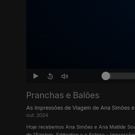
Pranchas e Balões
As Impressões de Viagem de Ana Simões e
out. 2024
Hoje recebemos Ana Simões e Ana Matilde Sou
de "Einstein, Eddington e o Eclipse - Impressõ