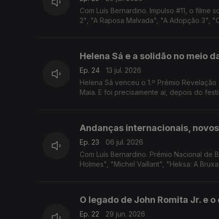
Com Luís Bernardino. Impulso #11, o filme
2", "A Raposa Malvada", "A Adopção 3", "O 
Helena Sá e a solidão no meio d
Ep. 24
13 jul. 2026
Helena Sá venceu o 1.º Prémio Revelação 
Maia. E foi precisamente aí, depois do fes
Andanças internacionais, novos
Ep. 23
06 jul. 2026
Com Luís Bernardino. Prémio Nacional de BD
Holmes", "Michel Vaillant", "Heksa: A Brux
O legado de John Romita Jr. e 
Ep. 22
29 jun. 2026