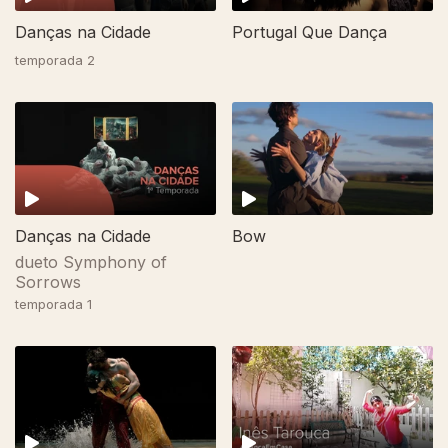
Portugal Que Dança
Danças na Cidade
temporada 2
565776
Bow
Danças na Cidade
dueto Symphony of
Sorrows
temporada 1