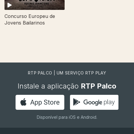
Concurso Europeu de
Jovens Bailarinos
RTP PALCO | UM SERVIÇO RTP PLAY
Instale a aplicação
RTP Palco
Disponível para iOS e Android.