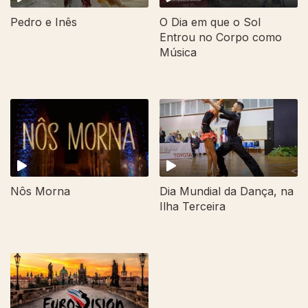
Pedro e Inês
O Dia em que o Sol
Entrou no Corpo como
Música
Nôs Morna
Dia Mundial da Dança, na
Ilha Terceira
321413