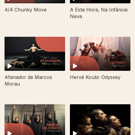
4/4 Chunky Move
A Esta Hora, Na Infância
Neva
Afanador de Marcos
Hervé Koubi: Odyssey
Morau