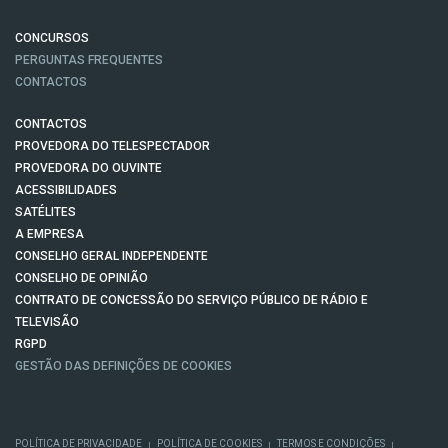
CONCURSOS
PERGUNTAS FREQUENTES
CONTACTOS
CONTACTOS
PROVEDORA DO TELESPECTADOR
PROVEDORA DO OUVINTE
ACESSIBILIDADES
SATÉLITES
A EMPRESA
CONSELHO GERAL INDEPENDENTE
CONSELHO DE OPINIÃO
CONTRATO DE CONCESSÃO DO SERVIÇO PÚBLICO DE RÁDIO E
TELEVISÃO
RGPD
GESTÃO DAS DEFINIÇÕES DE COOKIES
POLÍTICA DE PRIVACIDADE
POLÍTICA DE COOKIES
TERMOS E CONDIÇÕES
|
|
|