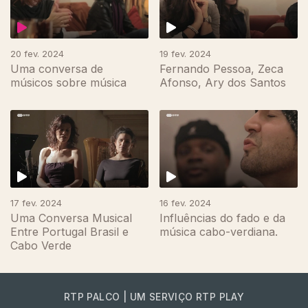
20 fev. 2024
19 fev. 2024
Uma conversa de
Fernando Pessoa, Zeca
músicos sobre música
Afonso, Ary dos Santos
748496
17 fev. 2024
16 fev. 2024
Uma Conversa Musical
Influências do fado e da
Entre Portugal Brasil e
música cabo-verdiana.
Cabo Verde
RTP PALCO | UM SERVIÇO RTP PLAY