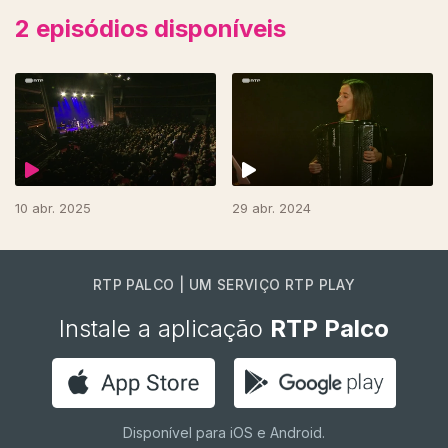
2
episódios disponíveis
765479
10 abr. 2025
29 abr. 2024
RTP PALCO | UM SERVIÇO RTP PLAY
Instale a aplicação
RTP Palco
Disponível para iOS e Android.