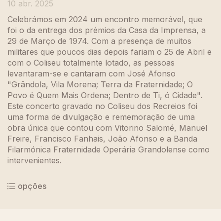
10 abr. 2025
Celebrámos em 2024 um encontro memorável, que
foi o da entrega dos prémios da Casa da Imprensa, a
29 de Março de 1974. Com a presença de muitos
militares que poucos dias depois fariam o 25 de Abril e
com o Coliseu totalmente lotado, as pessoas
levantaram-se e cantaram com José Afonso
"Grândola, Vila Morena; Terra da Fraternidade; O
Povo é Quem Mais Ordena; Dentro de Ti, ó Cidade".
Este concerto gravado no Coliseu dos Recreios foi
uma forma de divulgação e rememoração de uma
obra única que contou com Vitorino Salomé, Manuel
Freire, Francisco Fanhais, João Afonso e a Banda
Filarmónica Fraternidade Operária Grandolense como
intervenientes.
opções