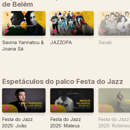
de Belém
Savina Yannatou &
JAZZOPA
Sarab
Joana Sá
Espetáculos do palco Festa do Jazz
Festa do Jazz
Festa do Jazz
Festa do Jazz
2025: João
2025: Mateus
2025: Robins