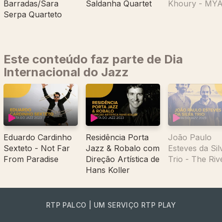
Barradas/Sara
Saldanha Quartet
Khoury - MY
Serpa Quarteto
Este conteúdo faz parte de Dia
Internacional do Jazz
Eduardo Cardinho
Residência Porta
João Paulo
Sexteto - Not Far
Jazz & Robalo com
Esteves da Sil
From Paradise
Direção Artística de
Trio - The Riv
Hans Koller
RTP PALCO | UM SERVIÇO RTP PLAY