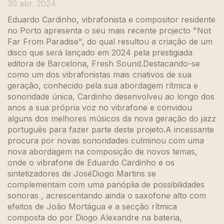
30 abr. 2024
Eduardo Cardinho, vibrafonista e compositor residente
no Porto apresenta o seu mais recente projecto "Not
Far From Paradise", do qual resultou a criação de um
disco que será lançado em 2024 pela prestigiada
editora de Barcelona, Fresh Sound.Destacando-se
como um dos vibrafonistas mais criativos de sua
geração, conhecido pela sua abordagem rítmica e
sonoridade única, Cardinho desenvolveu ao longo dos
anos a sua própria voz no vibrafone e convidou
alguns dos melhores músicos da nova geração do jazz
português para fazer parte deste projeto.A incessante
procura por novas sonoridades culminou com uma
nova abordagem na composição de novos temas,
onde o vibrafone de Eduardo Cardinho e os
sintetizadores de JoséDiogo Martins se
complementam com uma panóplia de possibilidades
sonoras , acrescentando ainda o saxofone alto com
efeitos de João Mortágua e a secção rítmica
composta do por Diogo Alexandre na bateria,