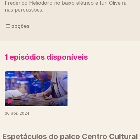
Frederico Heliodoro no baixo elétrico e Iuri Oliveira
nas percussões.
opções
1
episódios disponíveis
765719
30 abr. 2024
Espetáculos do palco Centro Cultural