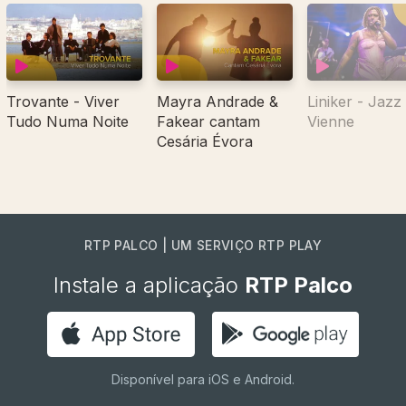
Trovante - Viver
Mayra Andrade &
Liniker - Jazz
Tudo Numa Noite
Fakear cantam
Vienne
Cesária Évora
RTP PALCO | UM SERVIÇO RTP PLAY
Instale a aplicação
RTP Palco
Disponível para iOS e Android.