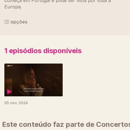
começa em Portugal e pode ser vista por toda a
Europa.
opções
1
episódios disponíveis
806596
05 nov. 2024
Este conteúdo faz parte de Concerto