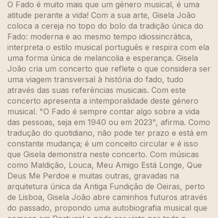
O Fado é muito mais que um género musical, é uma
atitude perante a vida! Com a sua arte, Gisela João
coloca a cereja no topo do bolo da tradição única do
Fado: moderna e ao mesmo tempo idiossincrática,
interpreta o estilo musical português e respira com ela
uma forma única de melancolia e esperança. Gisela
João cria um concerto que reflete o que considera ser
uma viagem transversal à história do fado, tudo
através das suas referências musicais. Com este
concerto apresenta a intemporalidade deste género
musical. "O Fado é sempre contar algo sobre a vida
das pessoas, seja em 1940 ou em 2023", afirma. Como
tradução do quotidiano, não pode ter prazo e está em
constante mudança; é um conceito circular e é isso
que Gisela demonstra neste concerto. Com músicas
como Maldição, Louca, Meu Amigo Está Longe, Que
Deus Me Perdoe e muitas outras, gravadas na
arquitetura única da Antiga Fundição de Oeiras, perto
de Lisboa, Gisela João abre caminhos futuros através
do passado, propondo uma autobiografia musical que