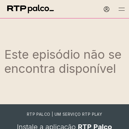
Este episódio não se
encontra disponível
RTP PALCO | UM SERVIÇO RTP PLAY
Instale a aplicação
RTP Palco