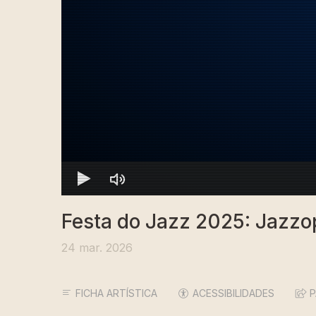
Festa do Jazz 2025: Jazzo
24 mar. 2026
FICHA ARTÍSTICA
ACESSIBILIDADES
P