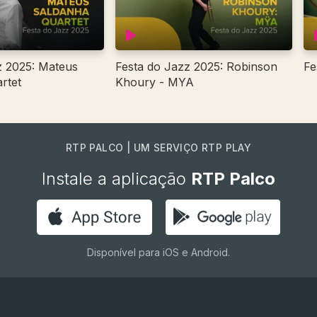
z 2025: Mateus
Festa do Jazz 2025: Robinson
Fe
rtet
Khoury - MYA
RTP PALCO | UM SERVIÇO RTP PLAY
Instale a aplicação
RTP Palco
Disponível para iOS e Android.