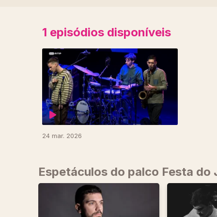
1
episódios disponíveis
917552
24 mar. 2026
Espetáculos do palco Festa do 