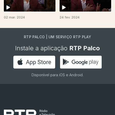
02 mar. 2024
24 fev. 2024
RTP PALCO | UM SERVIÇO RTP PLAY
Instale a aplicação
RTP Palco
Disponível para iOS e Android.