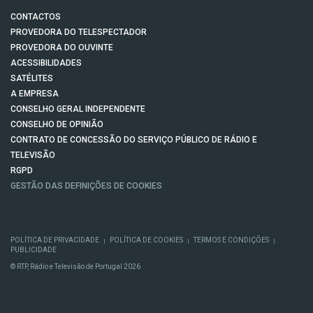
CONTACTOS
PROVEDORA DO TELESPECTADOR
PROVEDORA DO OUVINTE
ACESSIBILIDADES
SATÉLITES
A EMPRESA
CONSELHO GERAL INDEPENDENTE
CONSELHO DE OPINIÃO
CONTRATO DE CONCESSÃO DO SERVIÇO PÚBLICO DE RÁDIO E
TELEVISÃO
RGPD
GESTÃO DAS DEFINIÇÕES DE COOKIES
POLÍTICA DE PRIVACIDADE
POLÍTICA DE COOKIES
TERMOS E CONDIÇÕES
|
|
|
PUBLICIDADE
© RTP, Rádio e Televisão de Portugal 2026