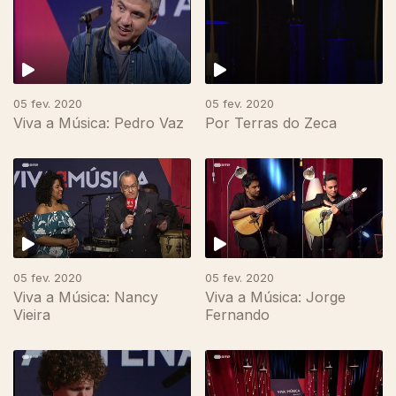
05 fev. 2020
05 fev. 2020
Viva a Música: Pedro Vaz
Por Terras do Zeca
05 fev. 2020
05 fev. 2020
Viva a Música: Nancy
Viva a Música: Jorge
Vieira
Fernando