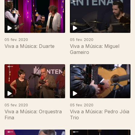
454430
05 fev. 2020
05 fev. 2020
Viva a Música: Duarte
Viva a Música: Miguel
Gameiro
05 fev. 2020
05 fev. 2020
Viva a Música: Orquestra
Viva a Música: Pedro Jóia
Fina
Trio