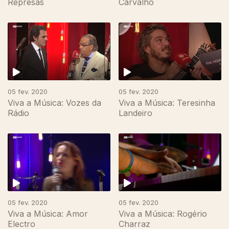
Represas
Carvalho
05 fev. 2020
05 fev. 2020
Viva a Música: Vozes da
Viva a Música: Teresinha
Rádio
Landeiro
05 fev. 2020
05 fev. 2020
Viva a Música: Amor
Viva a Música: Rogério
Electro
Charraz