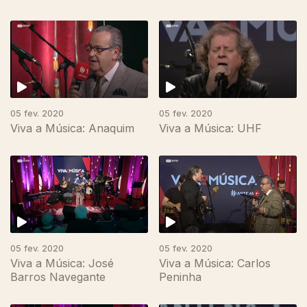
05 fev. 2020
05 fev. 2020
Viva a Música: Anaquim
Viva a Música: UHF
05 fev. 2020
05 fev. 2020
Viva a Música: José
Viva a Música: Carlos
Barros Navegante
Peninha