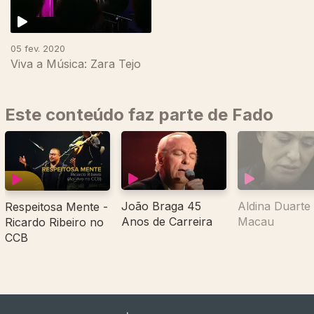
05 fev. 2020
Viva a Música: Zara Tejo
Este conteúdo faz parte de Fado
João Braga 45
Aldina Duarte
Respeitosa Mente -
Anos de Carreira
Macau
Ricardo Ribeiro no
CCB