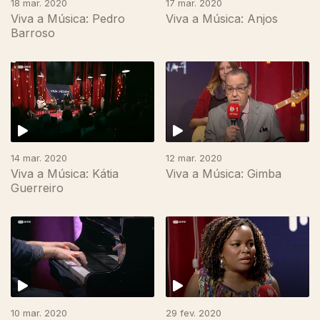
18 mar. 2020
17 mar. 2020
Viva a Música: Pedro
Viva a Música: Anjos
Barroso
14 mar. 2020
12 mar. 2020
Viva a Música: Kátia
Viva a Música: Gimba
Guerreiro
10 mar. 2020
29 fev. 2020