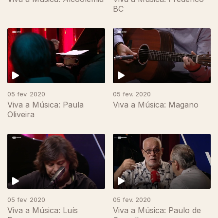
BC
454482
05 fev. 2020
05 fev. 2020
Viva a Música: Paula
Viva a Música: Magano
Oliveira
05 fev. 2020
05 fev. 2020
Viva a Música: Luís
Viva a Música: Paulo de