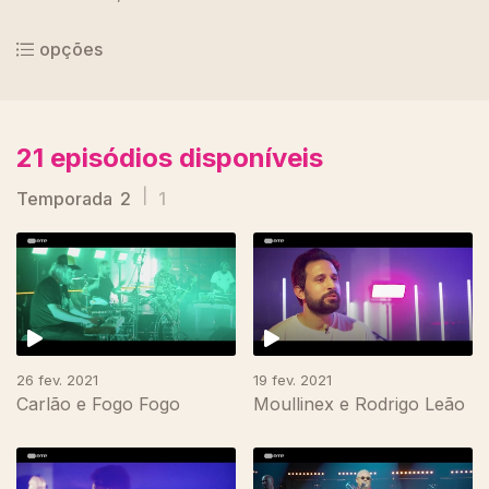
opções
21
episódios disponíveis
Temporada
2
|
1
26 fev. 2021
19 fev. 2021
Carlão e Fogo Fogo
Moullinex e Rodrigo Leão