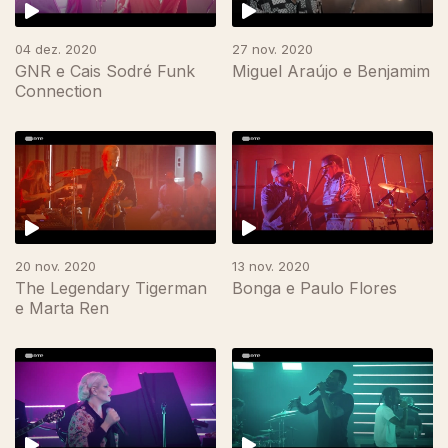
04 dez. 2020
27 nov. 2020
GNR e Cais Sodré Funk
Miguel Araújo e Benjamim
Connection
20 nov. 2020
13 nov. 2020
The Legendary Tigerman
Bonga e Paulo Flores
e Marta Ren