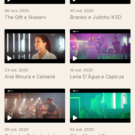
06 nov. 2020
30 out. 2020
The Gift e Noiserv
Branko e Julinho KSD
23 out. 2020
16 out. 2020
Ana Moura e Camané
Lena D´Água e Capicua
496712
09 out. 2020
02 out. 2020