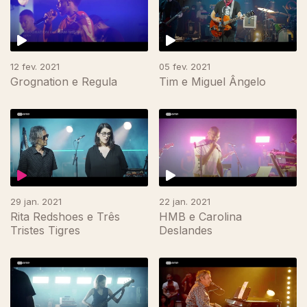
12 fev. 2021
05 fev. 2021
Grognation e Regula
Tim e Miguel Ângelo
29 jan. 2021
22 jan. 2021
Rita Redshoes e Três
HMB e Carolina
Tristes Tigres
Deslandes