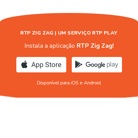
RTP ZIG ZAG | UM SERVIÇO RTP PLAY
Instala a aplicação
RTP Zig Zag!
Disponível para iOS e Android.