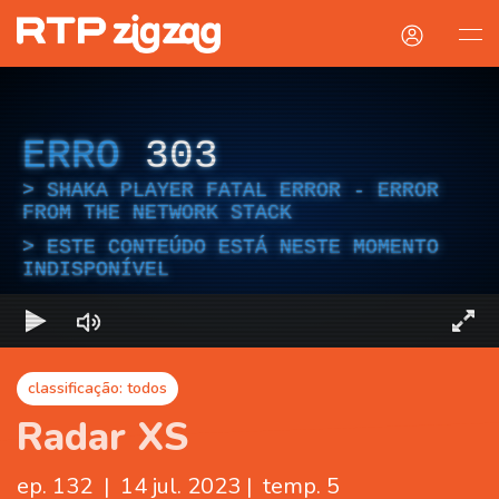
ERRO
303
SHAKA PLAYER FATAL ERROR - ERROR
FROM THE NETWORK STACK
ESTE CONTEÚDO ESTÁ NESTE MOMENTO
INDISPONÍVEL
classificação: todos
Radar XS
ep. 132
|
14 jul. 2023
|
temp. 5