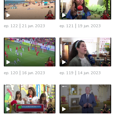
|
|
ep. 122
21 jun. 2023
ep. 121
19 jun. 2023
|
|
ep. 120
16 jun. 2023
ep. 119
14 jun. 2023