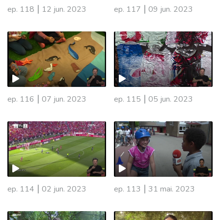
|
|
ep. 118
12 jun. 2023
ep. 117
09 jun. 2023
696480
|
|
ep. 116
07 jun. 2023
ep. 115
05 jun. 2023
|
|
ep. 114
02 jun. 2023
ep. 113
31 mai. 2023