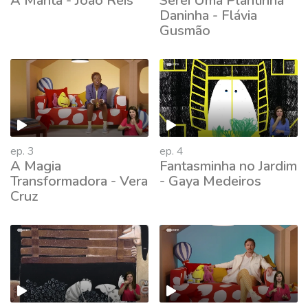
A Manta - João Reis
Serei Uma Plantinha
Daninha - Flávia
Gusmão
ep. 3
ep. 4
A Magia
Fantasminha no Jardim
Transformadora - Vera
- Gaya Medeiros
Cruz