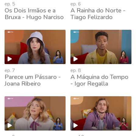
ep. 5
ep. 6
Os Dois Irmãos e a
A Rainha do Norte -
Bruxa - Hugo Narciso
Tiago Felizardo
ep. 7
ep. 8
Parece um Pássaro -
A Máquina do Tempo
Joana Ribeiro
- Igor Regalla