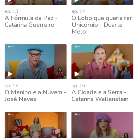
ep. 13
ep. 14
A Fórmula da Paz -
O Lobo que queria rer
Catarina Guerreiro
Unicórnio - Duarte
Melo
ep. 15
ep. 16
O Menino e a Nuvem -
A Cidade e a Serra -
José Neves
Catarina Wallenstein