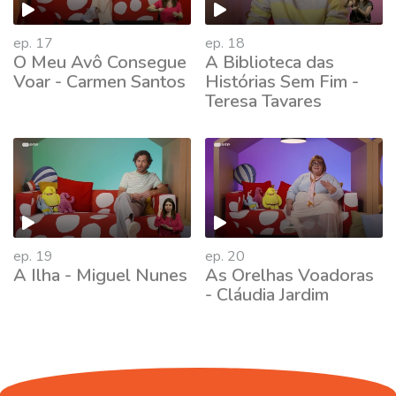
ep. 17
ep. 18
O Meu Avô Consegue
A Biblioteca das
Voar - Carmen Santos
Histórias Sem Fim -
Teresa Tavares
662739
ep. 19
ep. 20
A Ilha - Miguel Nunes
As Orelhas Voadoras
- Cláudia Jardim