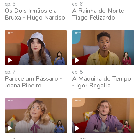
ep. 5
ep. 6
Os Dois Irmãos e a
A Rainha do Norte -
Bruxa - Hugo Narciso
Tiago Felizardo
ep. 7
ep. 8
Parece um Pássaro -
A Máquina do Tempo
Joana Ribeiro
- Igor Regalla