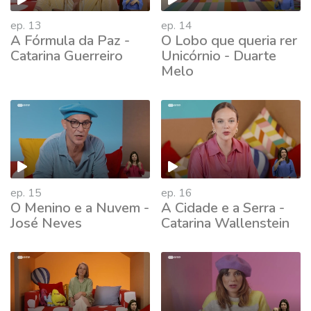
ep. 13
ep. 14
A Fórmula da Paz -
O Lobo que queria rer
Catarina Guerreiro
Unicórnio - Duarte
Melo
ep. 15
ep. 16
O Menino e a Nuvem -
A Cidade e a Serra -
José Neves
Catarina Wallenstein