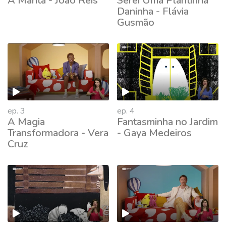
A Manta - João Reis
Serei Uma Plantinha
Daninha - Flávia
Gusmão
ep. 3
ep. 4
A Magia
Fantasminha no Jardim
Transformadora - Vera
- Gaya Medeiros
Cruz