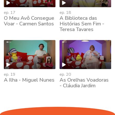
ep. 17
ep. 18
O Meu Avô Consegue
A Biblioteca das
Voar - Carmen Santos
Histórias Sem Fim -
Teresa Tavares
662739
ep. 19
ep. 20
A Ilha - Miguel Nunes
As Orelhas Voadoras
- Cláudia Jardim