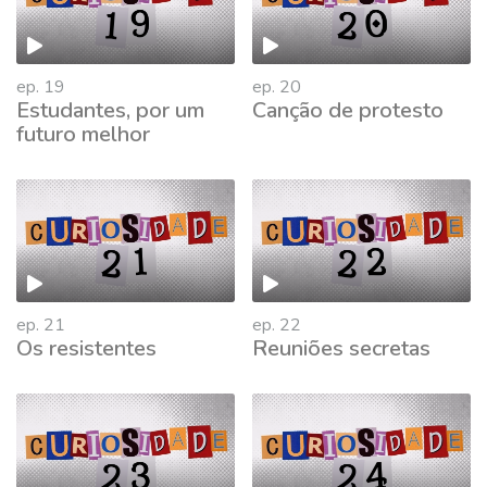
ep. 19
ep. 20
Estudantes, por um
Canção de protesto
futuro melhor
ep. 21
ep. 22
Os resistentes
Reuniões secretas
763018