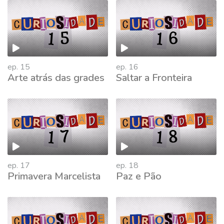
ep. 15
ep. 16
Arte atrás das grades
Saltar a Fronteira
ep. 17
ep. 18
Primavera Marcelista
Paz e Pão