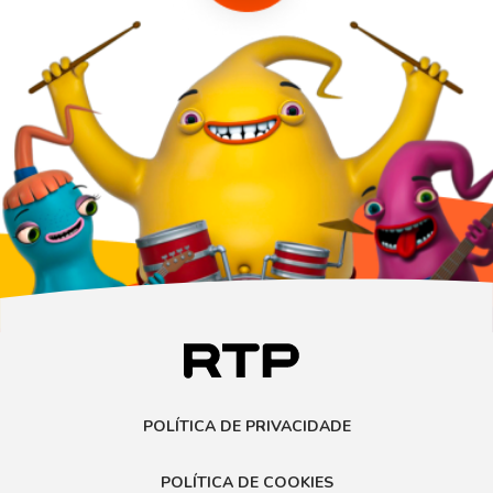
POLÍTICA DE PRIVACIDADE
POLÍTICA DE COOKIES