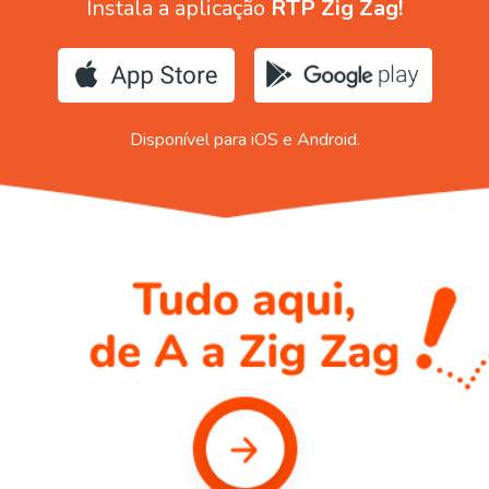
Instala a aplicação
RTP Zig Zag!
Disponível para iOS e Android.