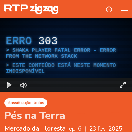
ERRO
303
SHAKA PLAYER FATAL ERROR - ERROR
FROM THE NETWORK STACK
ESTE CONTEÚDO ESTÁ NESTE MOMENTO
INDISPONÍVEL
classificação: todos
Pés na Terra
Mercado da Floresta
ep. 6
|
23 fev. 2025