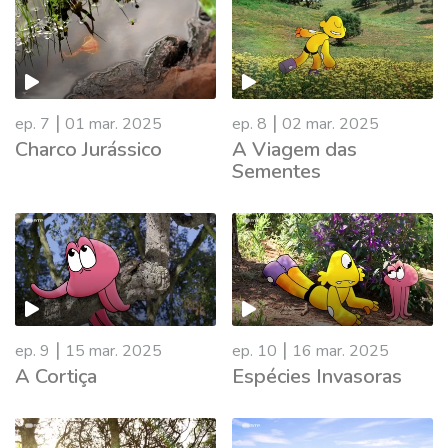
|
|
ep. 7
01 mar. 2025
ep. 8
02 mar. 2025
Charco Jurássico
A Viagem das
Sementes
|
|
ep. 9
15 mar. 2025
ep. 10
16 mar. 2025
A Cortiça
Espécies Invasoras
860062