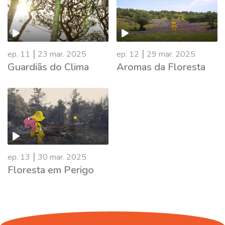
|
|
ep. 11
23 mar. 2025
ep. 12
29 mar. 2025
Guardiãs do Clima
Aromas da Floresta
860063
|
ep. 13
30 mar. 2025
Floresta em Perigo