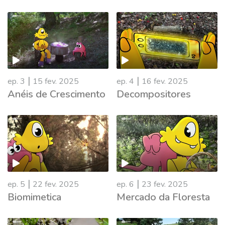
|
|
ep. 3
15 fev. 2025
ep. 4
16 fev. 2025
Anéis de Crescimento
Decompositores
|
|
ep. 5
22 fev. 2025
ep. 6
23 fev. 2025
Biomimetica
Mercado da Floresta