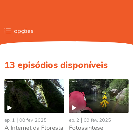
opções
13
episódios disponíveis
|
|
ep. 1
08 fev. 2025
ep. 2
09 fev. 2025
A Internet da Floresta
Fotossintese