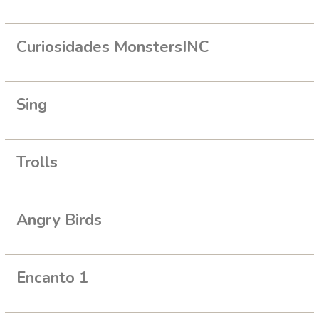
Curiosidades MonstersINC
Sing
Trolls
Angry Birds
Encanto 1