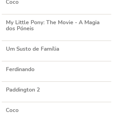
Coco
My Little Pony: The Movie - A Magia
dos Póneis
Um Susto de Família
Ferdinando
Paddington 2
Coco