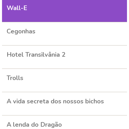
Wall-E
Cegonhas
Hotel Transilvânia 2
Trolls
A vida secreta dos nossos bichos
A lenda do Dragão