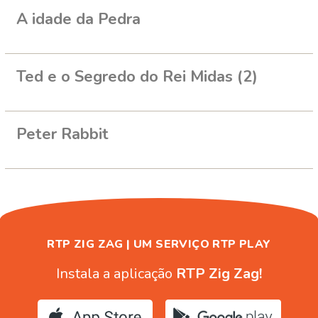
A idade da Pedra
Ted e o Segredo do Rei Midas (2)
Peter Rabbit
RTP ZIG ZAG | UM SERVIÇO RTP PLAY
Instala a aplicação
RTP Zig Zag!