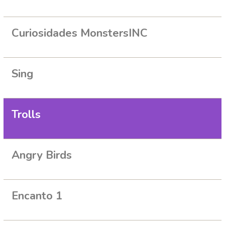
Curiosidades MonstersINC
Sing
Trolls
Angry Birds
Encanto 1