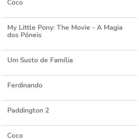
Coco
My Little Pony: The Movie - A Magia
dos Póneis
Um Susto de Família
Ferdinando
Paddington 2
Coco