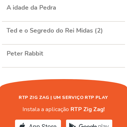
A idade da Pedra
Ted e o Segredo do Rei Midas (2)
Peter Rabbit
RTP ZIG ZAG | UM SERVIÇO RTP PLAY
Instala a aplicação
RTP Zig Zag!