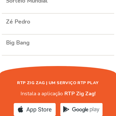
Sorteio Mundial
Zé Pedro
Big Bang
RTP ZIG ZAG | UM SERVIÇO RTP PLAY
Instala a aplicação
RTP Zig Zag!