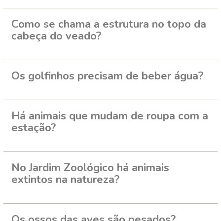
Como se chama a estrutura no topo da
cabeça do veado?
Os golfinhos precisam de beber água?
Há animais que mudam de roupa com a
estação?
No Jardim Zoológico há animais
extintos na natureza?
Os ossos das aves são pesados?