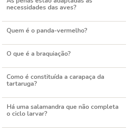
As penas estão adaptadas às
necessidades das aves?
Quem é o panda-vermelho?
O que é a braquiação?
Como é constituída a carapaça da
tartaruga?
Há uma salamandra que não completa
o ciclo larvar?