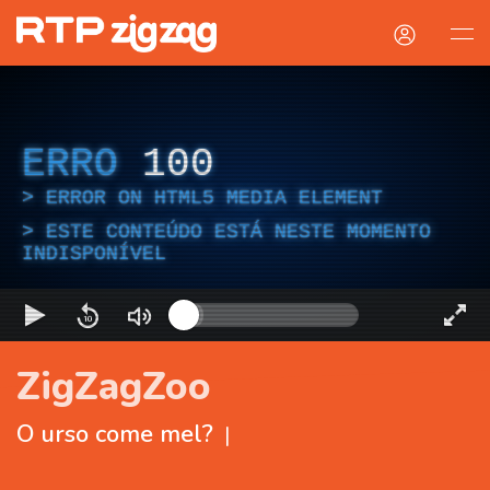
ERRO
100
ERROR ON HTML5 MEDIA ELEMENT
ESTE CONTEÚDO ESTÁ NESTE MOMENTO
INDISPONÍVEL
ZigZagZoo
O urso come mel?
|