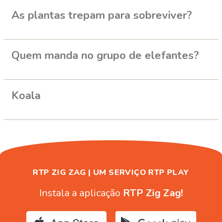
As plantas trepam para sobreviver?
Quem manda no grupo de elefantes?
Koala
RTP ZIG ZAG | UM SERVIÇO RTP PLAY
Instala a aplicação
RTP Zig Zag!