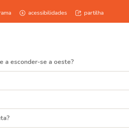
rama
acessibilidades
partilha
e a esconder-se a oeste?
uta?