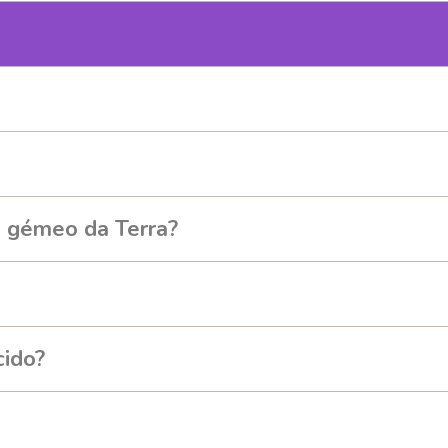
o gémeo da Terra?
cido?