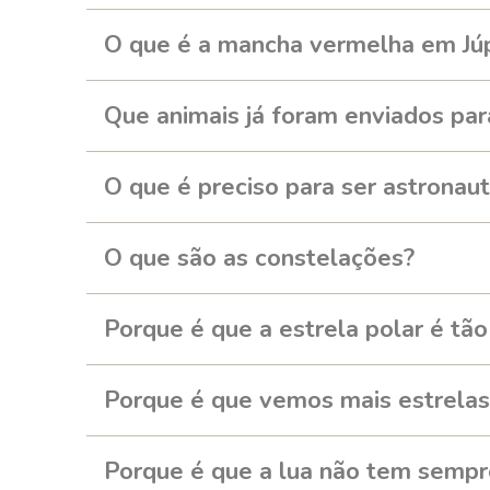
O que é a mancha vermelha em Júp
Que animais já foram enviados par
O que é preciso para ser astronau
O que são as constelações?
Porque é que a estrela polar é tã
Porque é que vemos mais estrelas
Porque é que a lua não tem semp