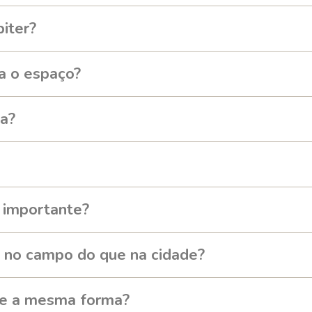
iter?
a o espaço?
ta?
o importante?
 no campo do que na cidade?
re a mesma forma?