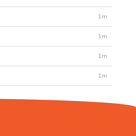
1m
1m
1m
1m