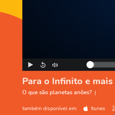
Para o Infinito e mai
O que são planetas anões?
|
também disponível em:
Itunes