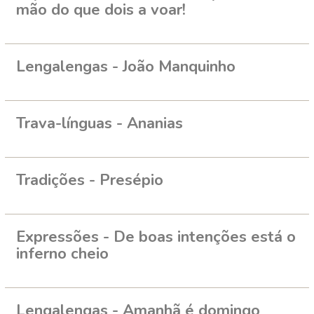
mão do que dois a voar!
Lengalengas - João Manquinho
Trava-línguas - Ananias
Tradições - Presépio
Expressões - De boas intenções está o
inferno cheio
Lengalengas - Amanhã é domingo