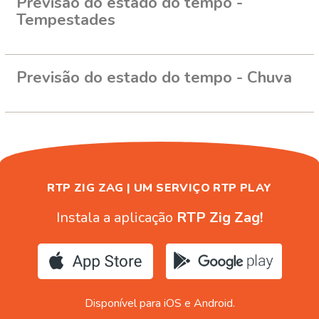
Previsão do estado do tempo -
Tempestades
Previsão do estado do tempo - Chuva
RTP ZIG ZAG | UM SERVIÇO RTP PLAY
Instala a aplicação
RTP Zig Zag!
Disponível para iOS e Android.