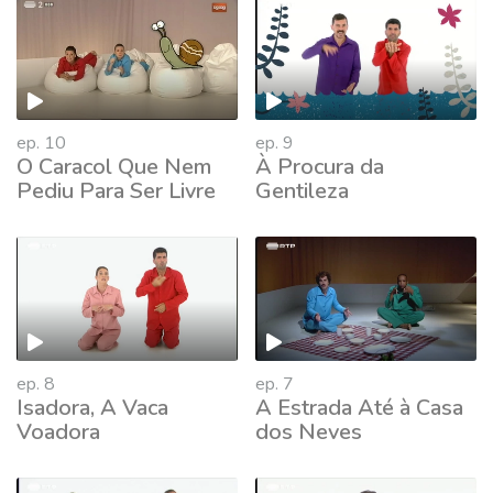
379394
ep. 10
ep. 9
O Caracol Que Nem
À Procura da
Pediu Para Ser Livre
Gentileza
ep. 8
ep. 7
Isadora, A Vaca
A Estrada Até à Casa
Voadora
dos Neves