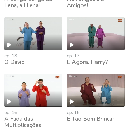
Lena, a Hiena!
Amigos!
ep. 18
ep. 17
O David
E Agora, Harry?
ep. 16
ep. 15
A Fada das
É Tão Bom Brincar
Multiplicações