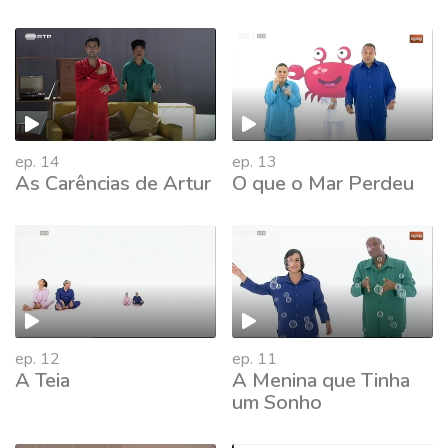
ep. 14
ep. 13
As Carências de Artur
O que o Mar Perdeu
ep. 12
ep. 11
A Teia
A Menina que Tinha
um Sonho