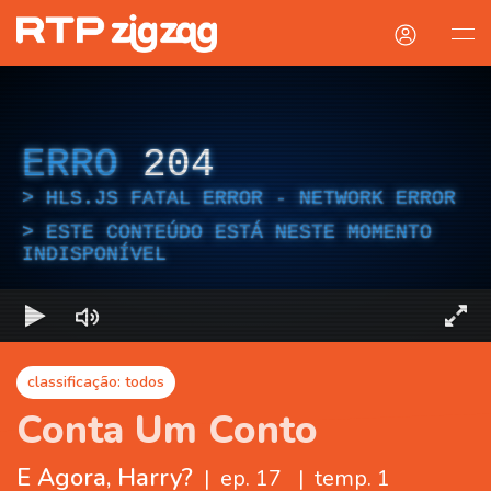
ERRO
204
HLS.JS FATAL ERROR - NETWORK ERROR
ESTE CONTEÚDO ESTÁ NESTE MOMENTO
INDISPONÍVEL
classificação: todos
Conta Um Conto
E Agora, Harry?
|
ep. 17
|
temp. 1