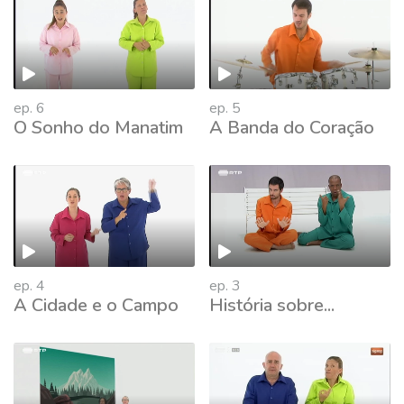
ep. 6
ep. 5
O Sonho do Manatim
A Banda do Coração
ep. 4
ep. 3
A Cidade e o Campo
História sobre...
377738