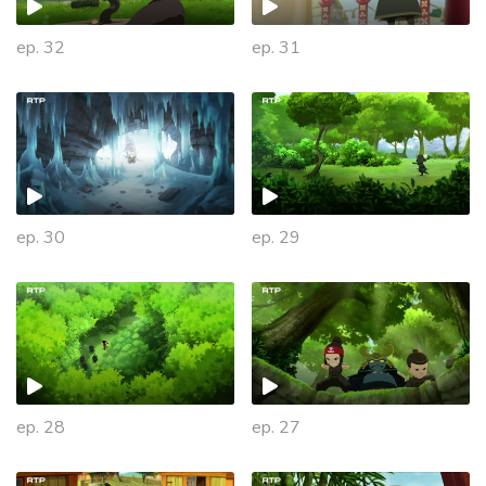
ep. 32
ep. 31
931418
ep. 30
ep. 29
ep. 28
ep. 27