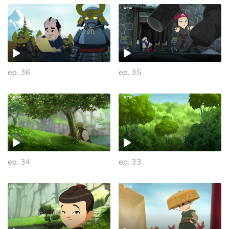
ep. 36
ep. 35
ep. 34
ep. 33