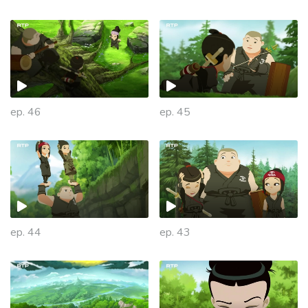
ep. 46
ep. 45
ep. 44
ep. 43
935130