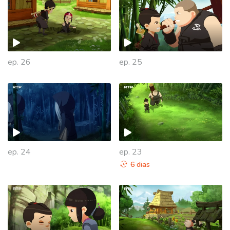
ep. 26
ep. 25
ep. 24
ep. 23
6 dias