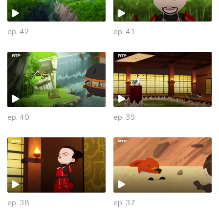
ep. 42
ep. 41
ep. 40
ep. 39
ep. 38
ep. 37