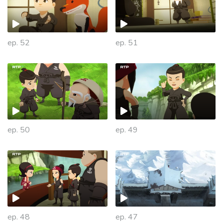
ep. 52
ep. 51
ep. 50
ep. 49
ep. 48
ep. 47