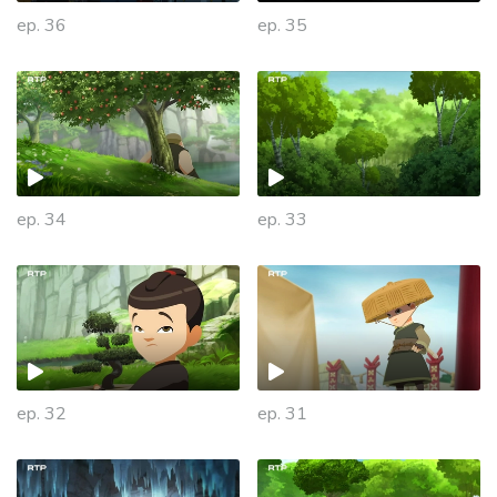
ep. 36
ep. 35
ep. 34
ep. 33
ep. 32
ep. 31
931418