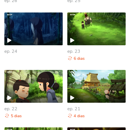
ep. 26
ep. 25
ep. 24
ep. 23
6 dias
ep. 22
ep. 21
5 dias
4 dias