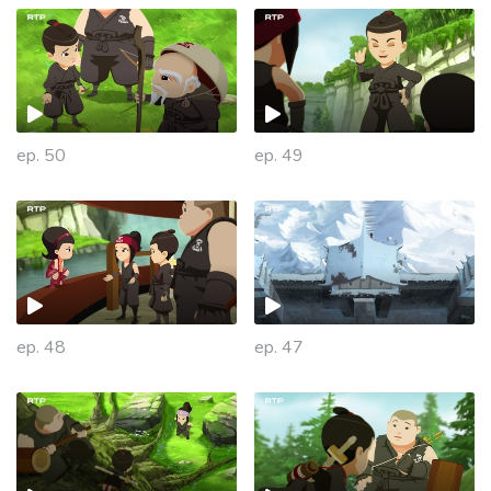
ep. 50
ep. 49
ep. 48
ep. 47