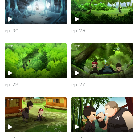
ep. 30
ep. 29
ep. 28
ep. 27