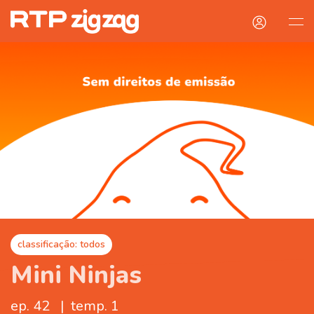
classificação: todos
Mini Ninjas
ep. 42
|
temp. 1