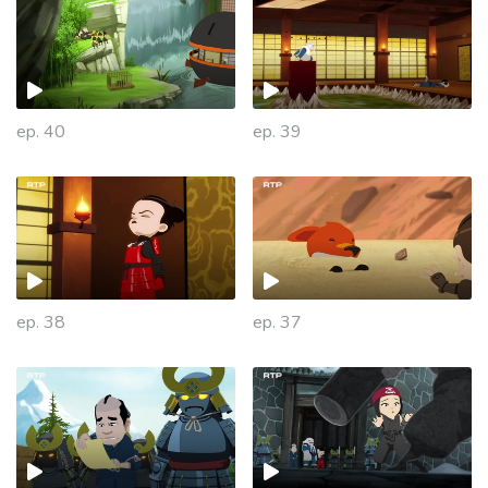
ep. 40
ep. 39
ep. 38
ep. 37