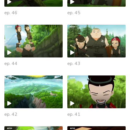
ep. 46
ep. 45
ep. 44
ep. 43
935130
ep. 42
ep. 41