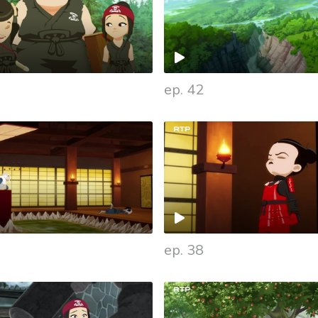
ep. 42
ep. 38