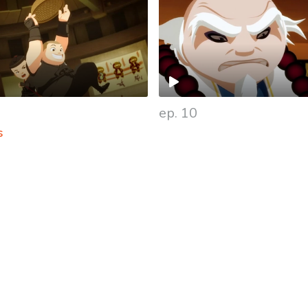
ep. 10
s