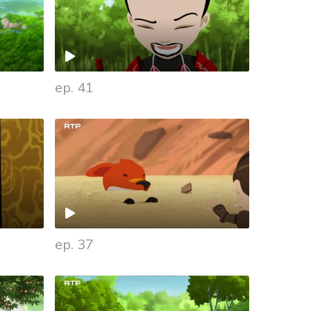
ep. 41
ep. 37