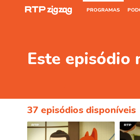
PROGRAMAS
POD
Este episódio 
37
episódios disponíveis