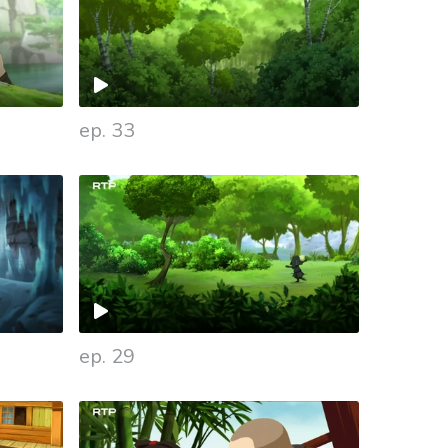
ep. 33
ep. 29