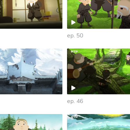
ep. 50
ep. 46