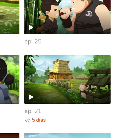
ep. 25
ep. 21
5 dias