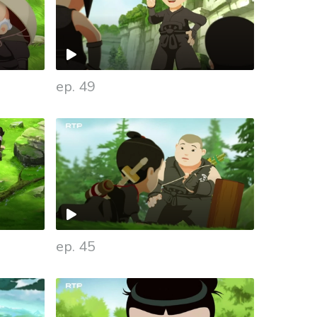
ep. 49
ep. 45