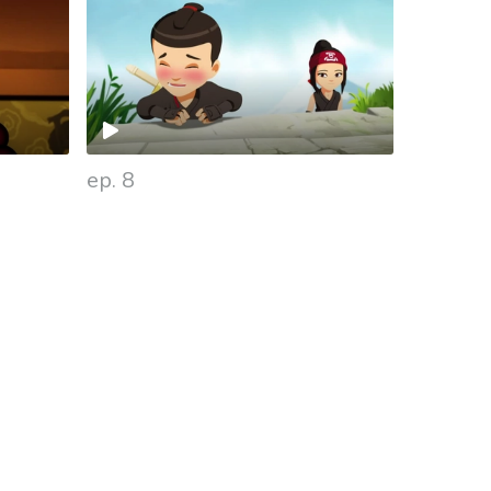
ep. 8