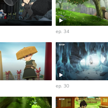
ep. 34
ep. 30