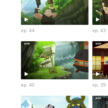
ep. 44
ep. 43
ep. 40
ep. 39