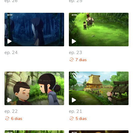
ep. 26
ep. 25
ep. 24
ep. 23
7 dias
ep. 22
ep. 21
6 dias
5 dias