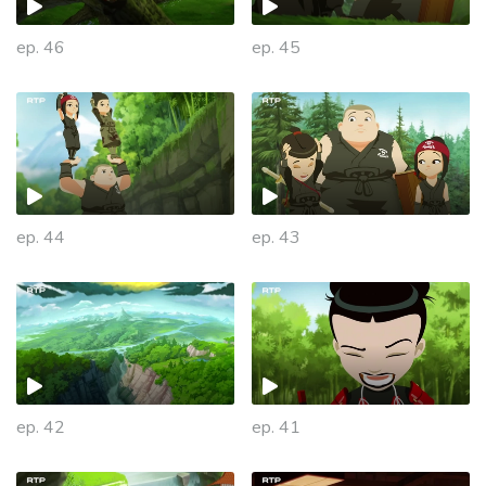
ep. 46
ep. 45
ep. 44
ep. 43
935130
ep. 42
ep. 41