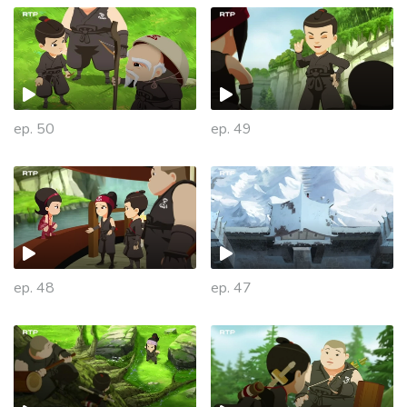
ep. 50
ep. 49
ep. 48
ep. 47