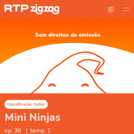
classificação: todos
Mini Ninjas
ep. 36
|
temp. 1