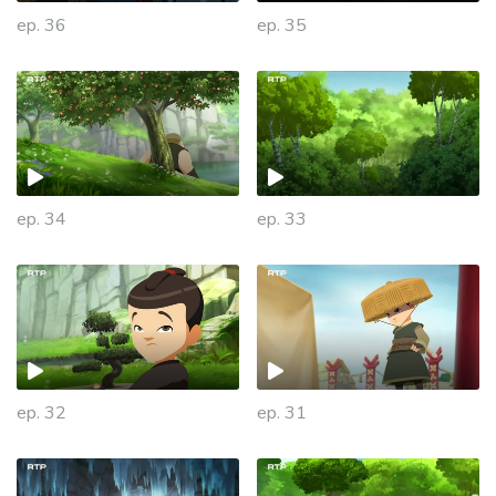
ep. 36
ep. 35
ep. 34
ep. 33
ep. 32
ep. 31
931418