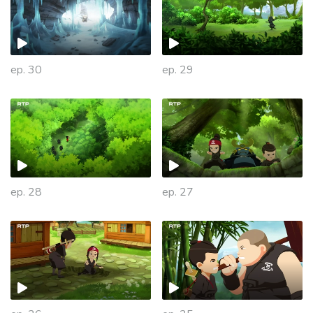
ep. 30
ep. 29
ep. 28
ep. 27