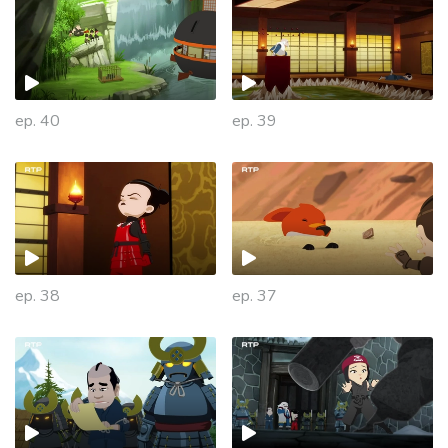
ep. 40
ep. 39
ep. 38
ep. 37