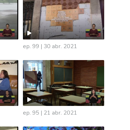
ep. 99
|
30 abr. 2021
ep. 95
|
21 abr. 2021