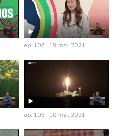
ep. 107
|
19 mai. 2021
ep. 103
|
10 mai. 2021