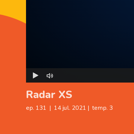
Radar XS
ep. 131
|
14 jul. 2021
|
temp. 3