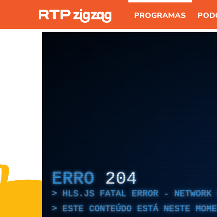
PROGRAMAS
POD
ERRO
204
HLS.JS FATAL ERROR - NETWORK 
ESTE CONTEÚDO ESTÁ NESTE MOME