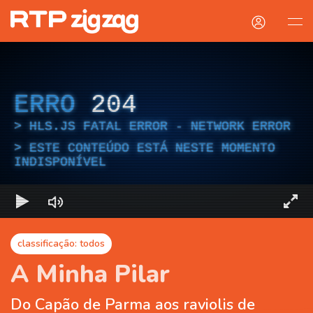
ERRO
204
HLS.JS FATAL ERROR - NETWORK ERROR
ESTE CONTEÚDO ESTÁ NESTE MOMENTO
INDISPONÍVEL
classificação: todos
A Minha Pilar
Do Capão de Parma aos raviolis de