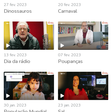
27 fev. 2023
20 fev. 2023
Dinossauros
Carnaval
13 fev. 2023
07 fev. 2023
Dia da rádio
Poupanças
30 jan. 2023
23 jan. 2023
População Mundial
Sal