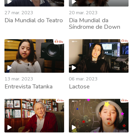
27 mar. 2023
20 mar. 2023
Dia Mundial do Teatro
Dia Mundial da
Síndrome de Down
676584
13 mar. 2023
06 mar. 2023
Entrevista Tatanka
Lactose