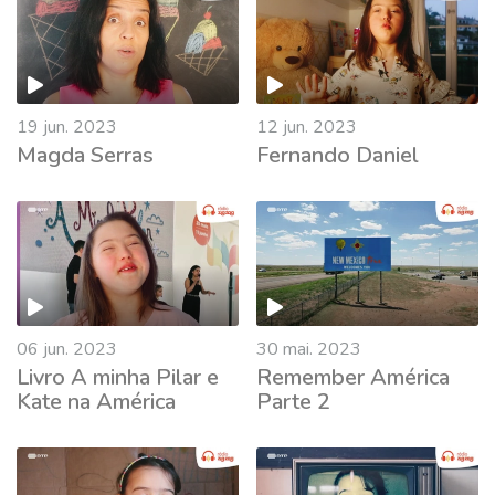
19 jun. 2023
12 jun. 2023
Magda Serras
Fernando Daniel
695264
06 jun. 2023
30 mai. 2023
Livro A minha Pilar e
Remember América
Kate na América
Parte 2