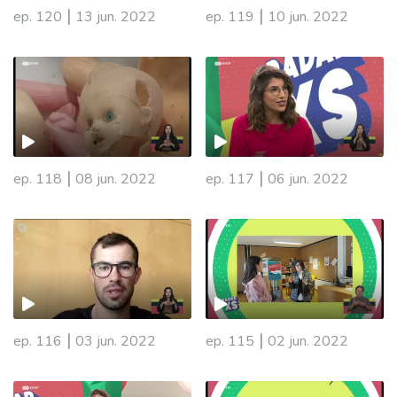
|
|
ep. 120
13 jun. 2022
ep. 119
10 jun. 2022
621754
|
|
ep. 118
08 jun. 2022
ep. 117
06 jun. 2022
|
|
ep. 116
03 jun. 2022
ep. 115
02 jun. 2022