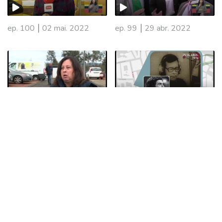
|
|
ep. 100
02 mai. 2022
ep. 99
29 abr. 2022
|
|
ep. 98
27 abr. 2022
ep. 97
25 abr. 2022
|
|
ep. 96
22 abr. 2022
ep. 95
20 abr. 2022