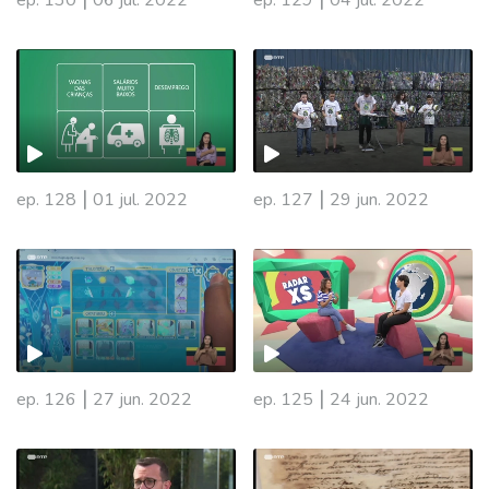
ep. 130
06 jul. 2022
ep. 129
04 jul. 2022
|
|
ep. 128
01 jul. 2022
ep. 127
29 jun. 2022
|
|
ep. 126
27 jun. 2022
ep. 125
24 jun. 2022