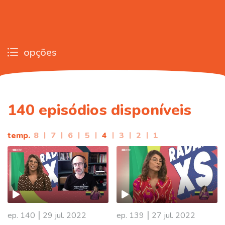
opções
140
episódios disponíveis
temp.
8
|
7
|
6
|
5
|
4
|
3
|
2
|
1
|
|
ep. 140
29 jul. 2022
ep. 139
27 jul. 2022