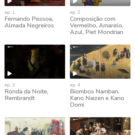
ep. 1
ep. 2
Fernando Pessoa,
Composição com
Almada Negreiros
Vermelho, Amarelo,
Azul, Piet Mondrian
ep. 3
ep. 4
Ronda da Noite,
Biombos Namban,
Rembrandt
Kano Naizen e Kano
Domi