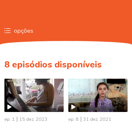
opções
8
episódios disponíveis
|
|
ep. 1
15 dez. 2023
ep. 8
31 dez. 2021