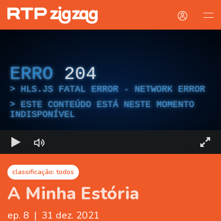
ERRO
204
HLS.JS FATAL ERROR - NETWORK ERROR
ESTE CONTEÚDO ESTÁ NESTE MOMENTO
INDISPONÍVEL
classificação: todos
A Minha Estória
ep. 8
|
31 dez. 2021