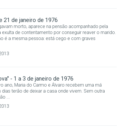
 e 21 de janeiro de 1976
ulgavam morto, aparece na pensão acompanhado pela
a exulta de contentamento por conseguir reaver o marido.
não é a mesma pessoa: está cego e com graves
 2013
va" - 1 a 3 de janeiro de 1976
vo ano, Maria do Carmo e Álvaro recebem uma má
is dias terão de deixar a casa onde vivem. Sem outra
ão ...
 2013