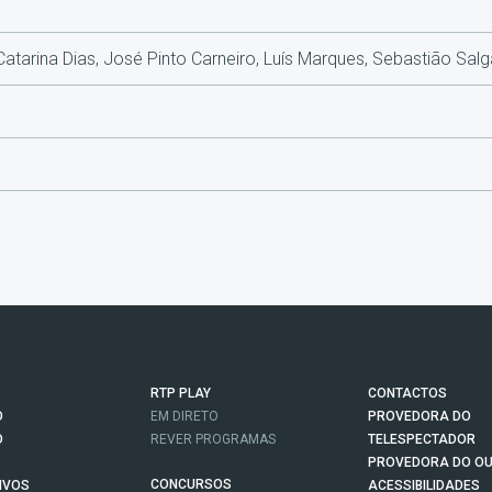
atarina Dias, José Pinto Carneiro, Luís Marques, Sebastião Sal
RTP PLAY
CONTACTOS
O
EM DIRETO
PROVEDORA DO
O
REVER PROGRAMAS
TELESPECTADOR
PROVEDORA DO OU
CONCURSOS
IVOS
ACESSIBILIDADES