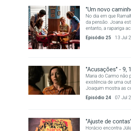
"Um novo caminho
No dia em que Ramalho
da pensão. Joana está
entanto, a rapariga ac
Episódio 25
13 Jul 
"Acusações" - 9, 
Maria do Carmo não pe
existência de uma out
Joaquim mostra as con
Episódio 24
07 Jul 
"Ajuste de contas
Horácio encontra Júlia