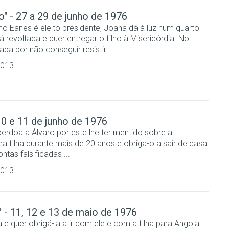
" - 27 a 29 de junho de 1976
 Eanes é eleito presidente, Joana dá à luz num quarto
 revoltada e quer entregar o filho à Misericórdia. No
aba por não conseguir resistir ...
2013
10 e 11 de junho de 1976
rdoa a Álvaro por este lhe ter mentido sobre a
ra filha durante mais de 20 anos e obriga-o a sair de casa.
tas falsificadas ...
2013
" - 11, 12 e 13 de maio de 1976
 e quer obrigá-la a ir com ele e com a filha para Angola.