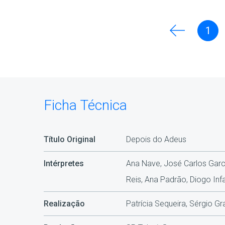
1
Ficha Técnica
Título Original
Depois do Adeus
Intérpretes
Ana Nave, José Carlos Garci
Reis, Ana Padrão, Diogo Inf
Realização
Patrícia Sequeira, Sérgio G