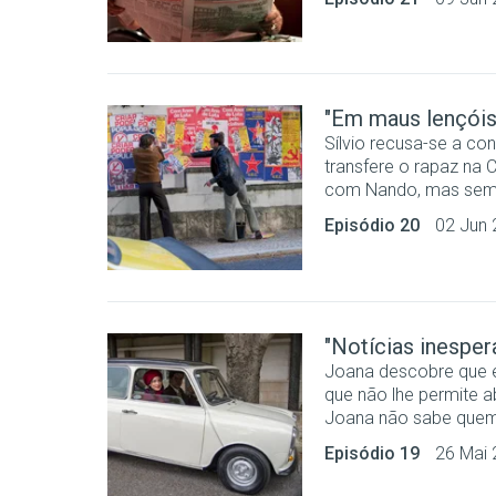
"Em maus lençóis
Sílvio recusa-se a c
transfere o rapaz na C
com Nando, mas sem 
Episódio 20
02 Jun
"Notícias inesper
Joana descobre que e
que não lhe permite a
Joana não sabe quem é
Episódio 19
26 Mai