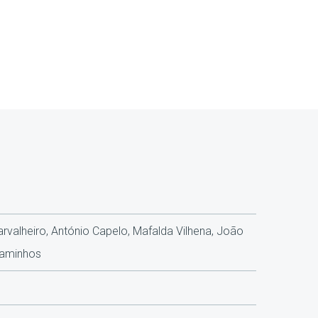
arvalheiro, António Capelo, Mafalda Vilhena, João
 Raminhos