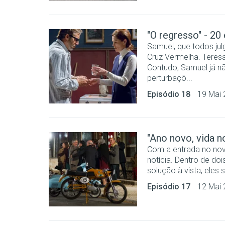
"O regresso" - 20
Samuel, que todos j
Cruz Vermelha. Teres
Contudo, Samuel já 
perturbaçõ...
Episódio 18
19 Mai
"Ano novo, vida no
Com a entrada no no
notícia. Dentro de do
solução à vista, eles s
Episódio 17
12 Mai