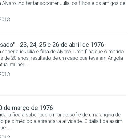
Álvaro. Ao tentar socorrer Júlia, os filhos e os amigos de
 2013
ado" - 23, 24, 25 e 26 de abril de 1976
 saber que Júlia é filha de Álvaro. Uma filha que o marido
s de 20 anos, resultado de um caso que teve em Angola
ual mulher. ...
 2013
20 de março de 1976
Cidália fica a saber que o marido sofre de uma angina de
do pelo médico a abrandar a atividade. Cidália fica assim
e ...
 2013