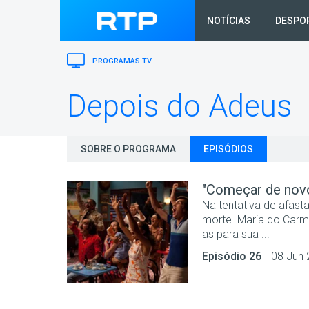
NOTÍCIAS
DESPO
PROGRAMAS TV
Depois do Adeus
SOBRE O PROGRAMA
EPISÓDIOS
"Começar de novo"
Na tentativa de afasta
morte. Maria do Carmo
as para sua ...
Episódio 26
08 Jun