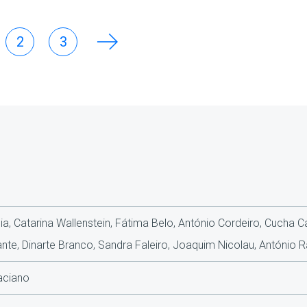
2
3
a, Catarina Wallenstein, Fátima Belo, António Cordeiro, Cucha C
ante, Dinarte Branco, Sandra Faleiro, Joaquim Nicolau, António
raciano